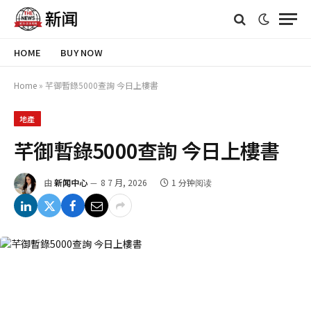
HOME
BUY NOW
Home
»
芊御暫錄5000查詢 今日上樓書
地產
芊御暫錄5000查詢 今日上樓書
由
新闻中心
8 7 月, 2026
1 分钟阅读