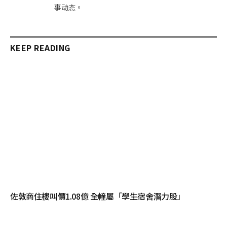
事动态。
KEEP READING
佐敦商住樓叫價1.08億 全幢屬「學生宿舍潛力股」