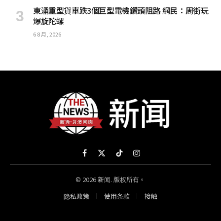
東涌重型貨車跌3個巨型電機鑽頭阻路 網民：周街玩
爆旋陀螺
6 8 月, 2026
Facebook
X
TikTok
Instagram
(Twitter)
© 2026 新闻. 版权所有。
隐私政策
使用条款
接触