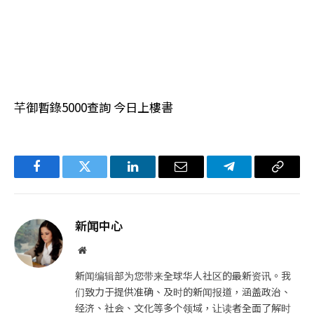
芊御暫錄5000查詢 今日上樓書
Facebook
Twitter
LinkedIn
电
Telegram
复
子
制
邮
链
新闻中心
件
接
网
站
新闻编辑部为您带来全球华人社区的最新资讯。我
们致力于提供准确、及时的新闻报道，涵盖政治、
经济、社会、文化等多个领域，让读者全面了解时