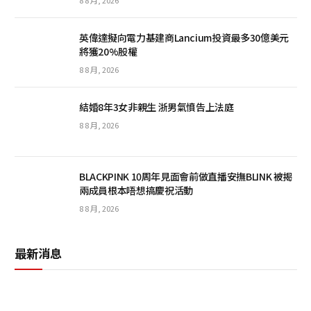
英偉達擬向電力基建商Lancium投資最多30億美元
將獲20%股權
8 8 月, 2026
結婚8年3女非親生 浙男氣憤告上法庭
8 8 月, 2026
BLACKPINK 10周年見面會前做直播安撫BLINK 被揭
兩成員根本唔想搞慶祝活動
8 8 月, 2026
最新消息