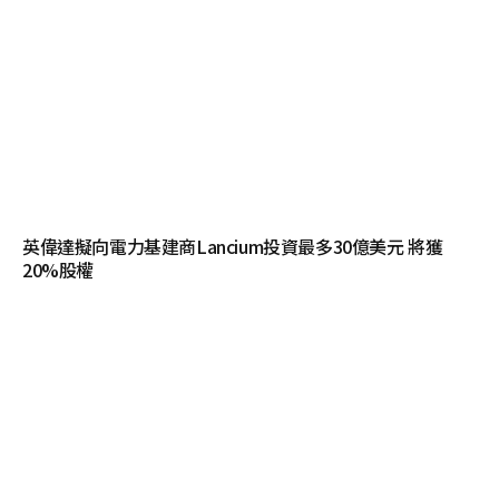
英偉達擬向電力基建商Lancium投資最多30億美元 將獲
20%股權