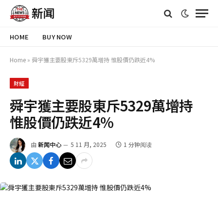
HOME
BUY NOW
Home
»
舜宇獲主要股東斥5329萬增持 惟股價仍跌近4%
財經
舜宇獲主要股東斥5329萬增持
惟股價仍跌近4%
由
新闻中心
5 11 月, 2025
1 分钟阅读