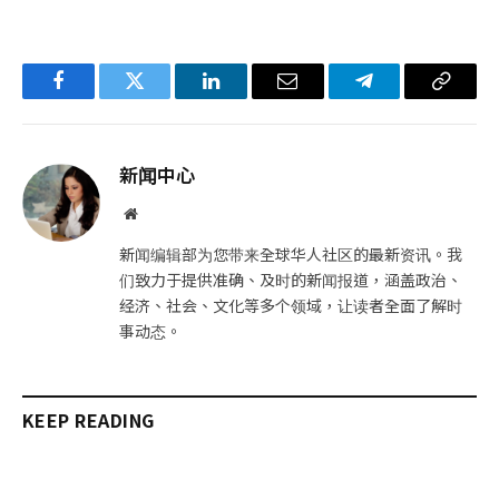
Facebook
Twitter
LinkedIn
电
Telegram
复
子
制
邮
链
新闻中心
件
接
网
站
新闻编辑部为您带来全球华人社区的最新资讯。我
们致力于提供准确、及时的新闻报道，涵盖政治、
经济、社会、文化等多个领域，让读者全面了解时
事动态。
KEEP READING