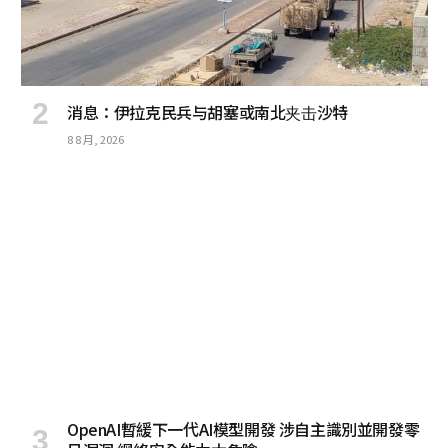
消息：伊拉克民兵与胡塞或南北夹击沙特
8 8 月, 2026
OpenAI暫緩下一代AI模型開發 涉自主識別並開發零