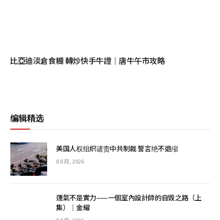
比亞迪淡倉食糊 轉炒快手牛證｜唐牛午市攻略
编辑精选
美国人权组织谴责中共制裁 誓言绝不退缩
8 8 月, 2026
運氣不是實力——一個室內設計師的自毀之路（上
集）｜金耀
8 8 月, 2026