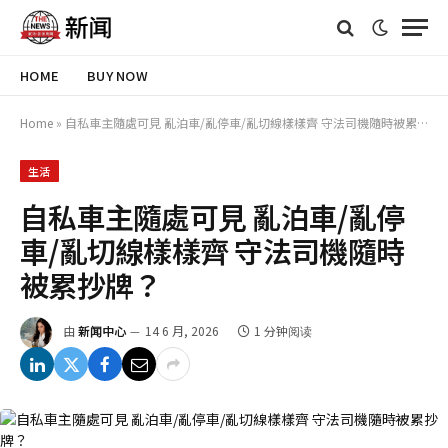
HOME
BUY NOW
Home
»
自私車主隨處可見 亂泊車/亂停車/亂切線樣樣齊 守法司機隨時被累抄牌？
生活
自私車主隨處可見 亂泊車/亂停
車/亂切線樣樣齊 守法司機隨時
被累抄牌？
由
新闻中心
14 6 月, 2026
1 分钟阅读