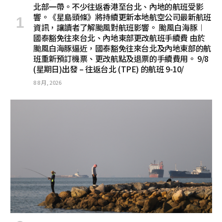
北部一帶。不少往返香港至台北、內地的航班受影
響。《星島頭條》將持續更新本地航空公司最新航班
資訊，讓讀者了解颱風對航班影響。 颱風白海豚︱
國泰豁免往來台北、內地東部更改航班手續費 由於
颱風白海豚逼近，國泰豁免往來台北及內地東部的航
班重新預訂機票、更改航點及退票的手續費用。 9/8
(星期日)出發 – 往返台北 (TPE) 的航班 9-10/
8 8 月, 2026