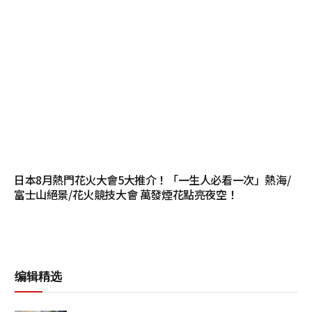
日本8月熱門花火大會5大推介！「一生人必看一次」熱海/
富士山絕景/花火競技大會 萬發煙花點亮夜空！
编辑精选