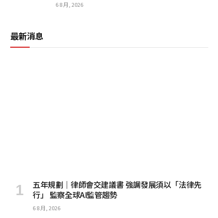
6 8 月, 2026
最新消息
五年規劃｜律師會交建議書 強調發展須以「法律先
行」 監察全球AI監管趨勢
6 8 月, 2026