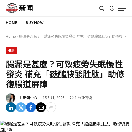
HOME
BUY NOW
Home
»
腸漏是甚麼？可致疲勞失眠慢性發炎 補充「麩醯胺酸胜肽」助修復腸道屏障
健康
腸漏是甚麼？可致疲勞失眠慢性
發炎 補充「麩醯胺酸胜肽」助修
復腸道屏障
由
新闻中心
15 5 月, 2026
1 分钟阅读