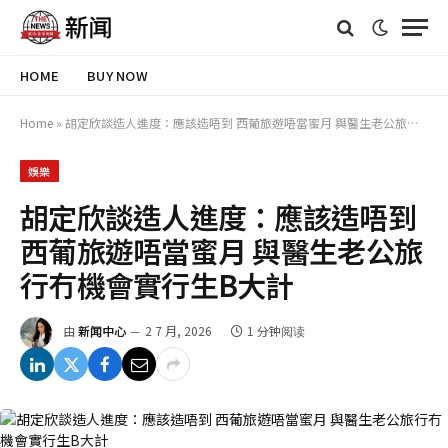
HOME
BUY NOW
Home
»
胡定欣談造人進度：應該造唔到 西葡旅遊唔當蜜月 與醫生老公旅行冇機會實行生B大計
娛樂
胡定欣談造人進度：應該造唔到
西葡旅遊唔當蜜月 與醫生老公旅
行冇機會實行生B大計
由
新闻中心
2 7 月, 2026
1 分钟阅读