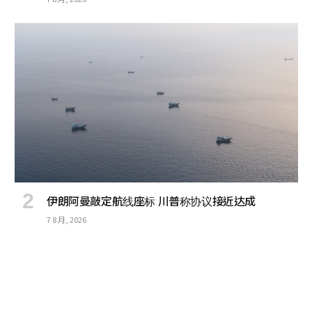
伊朗阿曼敲定航线座标 川普称协议接近达成
7 8 月, 2026