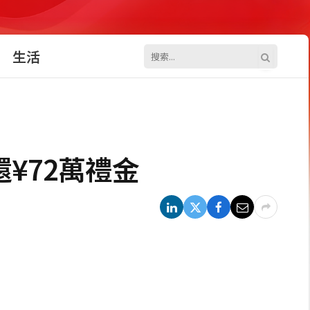
生活
¥72萬禮金