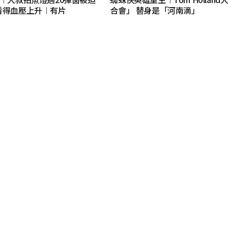
看得血壓上升︱有片
合會」 替身是「河南滴」