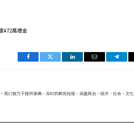
¥72萬禮金
Facebook
Twitter
LinkedIn
电
Telegra
子
邮
件
。我们致力于提供准确、及时的新闻报道，涵盖政治、经济、社会、文化