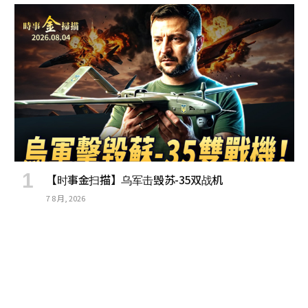
【时事金扫描】乌军击毁苏-35双战机
7 8 月, 2026