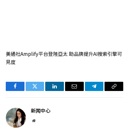
美通社Amplify平台登陸亞太 助品牌提升AI搜索引擎可
見度
Facebook
Twitter
LinkedIn
电
Telegram
复
子
制
邮
链
新闻中心
件
接
网
站