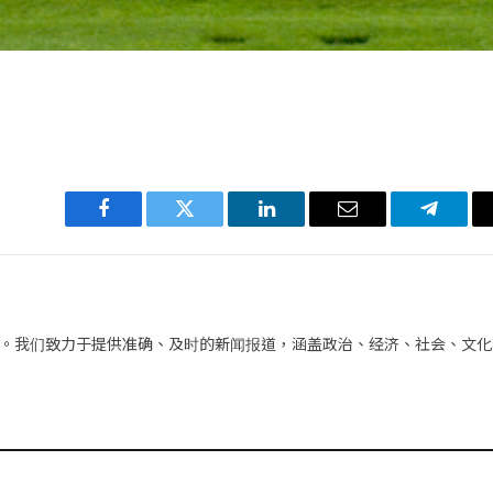
Facebook
Twitter
LinkedIn
电
Telegra
子
邮
件
。我们致力于提供准确、及时的新闻报道，涵盖政治、经济、社会、文化