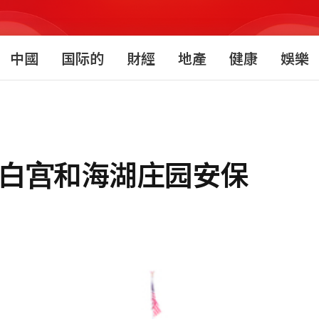
中國
国际的
財經
地產
健康
娛樂
强白宫和海湖庄园安保