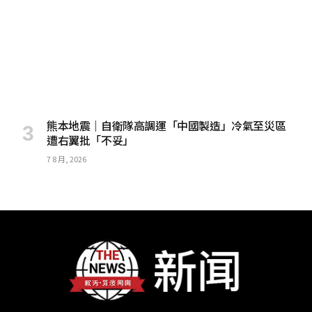
熊本地震｜自衛隊高調運「中國製造」冷氣至災區
遭右翼批「不妥」
7 8 月, 2026