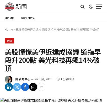
HOME
BUY NOW
Home
»
美股憧憬美伊近達成協議 道指早段升200點 美光科技再飆14%破頂
財經
美股憧憬美伊近達成協議 道指早
段升200點 美光科技再飆14%破
頂
由
新闻中心
26 5 月, 2026
1 分钟阅读