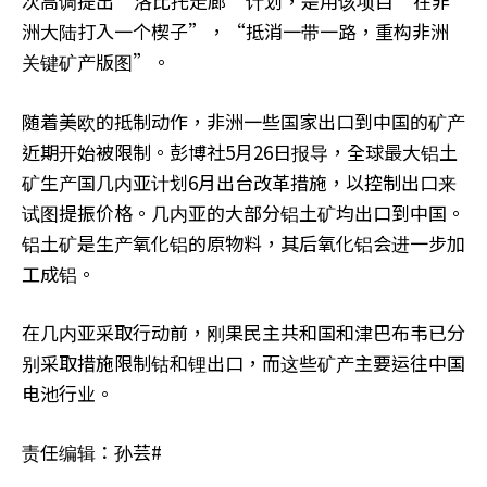
次高调提出“洛比托走廊”计划，是用该项目“在非
洲大陆打入一个楔子”，“抵消一带一路，重构非洲
关键矿产版图”。
随着美欧的抵制动作，非洲一些国家出口到中国的矿产
近期开始被限制。彭博社5月26日报导，全球最大铝土
矿生产国几内亚计划6月出台改革措施，以控制出口来
试图提振价格。几内亚的大部分铝土矿均出口到中国。
铝土矿是生产氧化铝的原物料，其后氧化铝会进一步加
工成铝。
在几内亚采取行动前，刚果民主共和国和津巴布韦已分
别采取措施限制钴和锂出口，而这些矿产主要运往中国
电池行业。
责任编辑：孙芸#