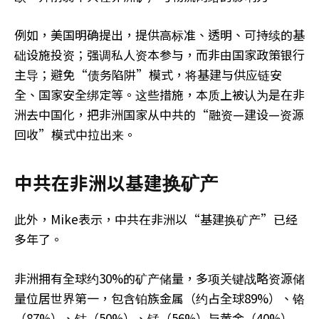
例如，美国明确提出，提供高标准、透明、可持续的基
础设施投资；强调私人资本参与，而非由国家政策银行
主导；避免“债务陷阱”模式，将基建与供应链安
全、国家安全绑定等。这些措施，本质上被认为是在非
洲去中国化，把非洲国家从中共的“融资—建设—资源
回收”模式中拉出来。
中共在非洲以基建换矿产
此外，Mike表示，中共在非洲以“基建换矿产”已经
多年了。
非洲拥有全球约30%的矿产储量，多项关键战略资源储
量位居世界第一，包含铂族金属（约占全球89%）、铬
（87%）、钴（50%）、锰（56%）与黄金（40%）