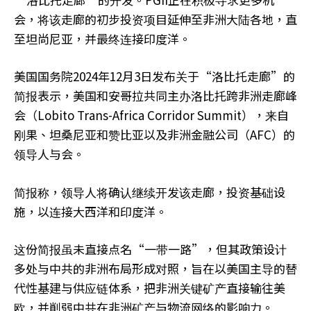
会，将该走廊的初步投资项目延伸至非洲大陆各地，直
至坦尚尼亚，并最终连接印度洋。
美国国务院2024年12月3日发布关于“洛比托走廊”的
简报表示，美国和安哥拉共同主办洛比托跨非洲走廊峰
会（Lobito Trans-Africa Corridor Summit），来自
刚果、坦桑尼亚和赞比亚以及非洲金融公司（AFC）的
领导人与会。
简报称，领导人将确认继续开发该走廊，投资基础设
施，以连接大西洋和印度洋。
这份简报虽未直接点名“一带一路”，但其政策设计
多处与中共的非洲布局形成对照，旨在以美国主导的替
代性基建与供应链体系，把非洲关键矿产直接输往美
欧，并削弱中共在非洲矿产与物流网络的影响力。