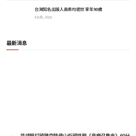
台灣知名出版人高希均逝世 享年90歲
6 8 月, 2026
最新消息
許靖韻打頭陣空降佛山街頭挑戰《音樂召集令》60分