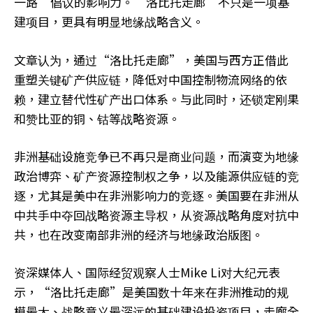
一路”倡议的影响力。“洛比托走廊”不只是一项基
建项目，更具有明显地缘战略含义。
文章认为，通过“洛比托走廊”，美国与西方正借此
重塑关键矿产供应链，降低对中国控制物流网络的依
赖，建立替代性矿产出口体系。与此同时，还锁定刚果
和赞比亚的铜、钴等战略资源。
非洲基础设施竞争已不再只是商业问题，而演变为地缘
政治博弈、矿产资源控制权之争，以及能源供应链的竞
逐，尤其是美中在非洲影响力的竞逐。美国要在非洲从
中共手中夺回战略资源主导权，从资源战略角度对抗中
共，也在改变南部非洲的经济与地缘政治版图。
资深媒体人、国际经贸观察人士Mike Li对大纪元表
示，“洛比托走廊”是美国数十年来在非洲推动的规
模最大、战略意义最深远的基础建设投资项目，走廊全