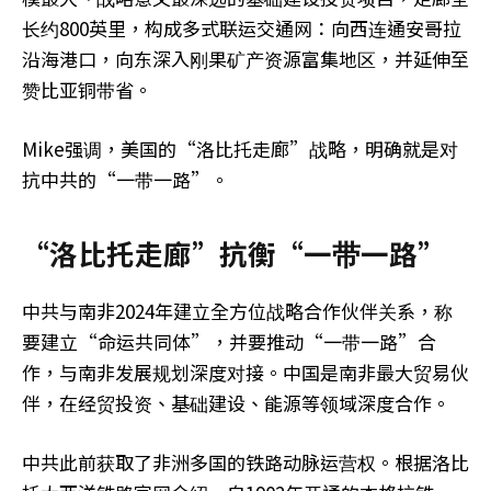
长约800英里，构成多式联运交通网：向西连通安哥拉
沿海港口，向东深入刚果矿产资源富集地区，并延伸至
赞比亚铜带省。
Mike强调，美国的“洛比托走廊”战略，明确就是对
抗中共的“一带一路”。
“洛比托走廊”抗衡“一带一路”
中共与南非2024年建立全方位战略合作伙伴关系，称
要建立“命运共同体”，并要推动“一带一路”合
作，与南非发展规划深度对接。中国是南非最大贸易伙
伴，在经贸投资、基础建设、能源等领域深度合作。
中共此前获取了非洲多国的铁路动脉运营权。根据洛比