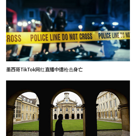
墨西哥TikTok网红直播中遭枪击身亡