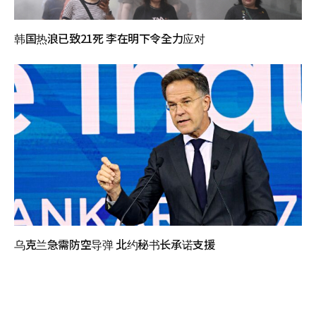
韩国热浪已致21死 李在明下令全力应对
乌克兰急需防空导弹 北约秘书长承诺支援