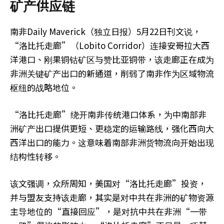
矿产供应链
南非Daily Maverick（独立日报）5月22日刊文说，
“洛比托走廊”（Lobito Corridor）连接安哥拉大西
洋港口、刚果铜钴矿区与赞比亚铜带，该走廊正在成为
非洲关键矿产出口的新通道，削弱了南非作为区域物流
枢纽的战略地位。
“洛比托走廊”绕开南非传统港口体系，为中南部非
洲矿产出口提供更短、更稳定的运输路线，强化西向大
西洋出口的能力。这意味着南部非洲货物流向开始出现
结构性转移。
该文强调，众所周知，美国对“洛比托走廊”投资，
并与盟友支持该走廊，其实是对中共在非洲的矿物资源
主导地位的“直接回应”，是对抗中共在非洲“一带