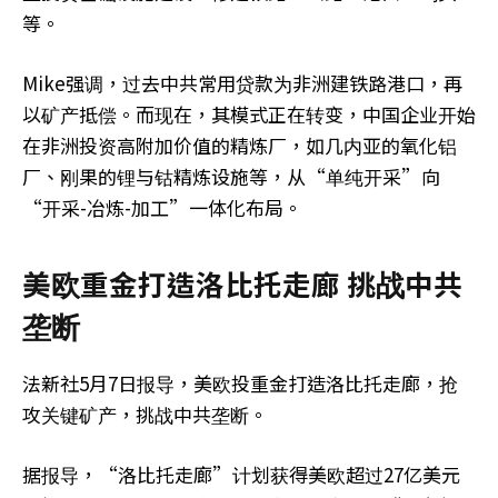
等。
Mike强调，过去中共常用贷款为非洲建铁路港口，再
以矿产抵偿。而现在，其模式正在转变，中国企业开始
在非洲投资高附加价值的精炼厂，如几内亚的氧化铝
厂、刚果的锂与钴精炼设施等，从“单纯开采”向
“开采-冶炼-加工”一体化布局。
美欧重金打造洛比托走廊 挑战中共
垄断
法新社5月7日报导，美欧投重金打造洛比托走廊，抢
攻关键矿产，挑战中共垄断。
据报导，“洛比托走廊”计划获得美欧超过27亿美元