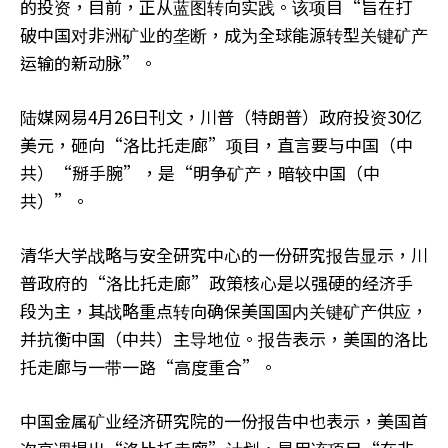
的投资，目前，正从蓝图转向实践。该项目“旨在打
破中国对非洲矿业的垄断，成为全球能源转型关键矿产
运输的新动脉”。
陆媒网易4月26日刊文，川普（特朗普）政府投资30亿
美元，砸向“洛比托走廊”项目，直言要与中国（中
共）“掰手腕”，是“明争矿产，暗较中国（中
共）”。
清华大学战略与安全研究中心的一份研究报告显示，川
普政府的“洛比托走廊”政策核心是以强硬的经济手
段为主，其战略重点转向确保美国国内关键矿产供应，
并抗衡中国（中共）主导地位。报告表示，美国的洛比
托走廊与一带一路“高度重合”。
中国金属矿业经济研究院的一份报告中也表示，美国首