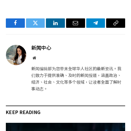
Facebook
Twitter
LinkedIn
电
Telegram
复
子
制
邮
链
新闻中心
件
接
网
站
新闻编辑部为您带来全球华人社区的最新资讯。我
们致力于提供准确、及时的新闻报道，涵盖政治、
经济、社会、文化等多个领域，让读者全面了解时
事动态。
KEEP READING