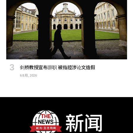
剑桥教授宣布辞职 被指控涉论文造假
6 8 月, 2026