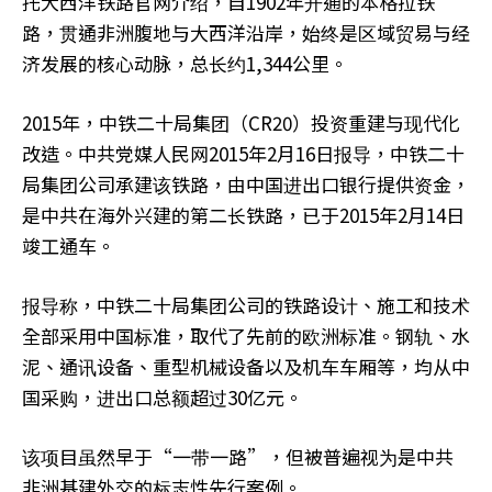
托大西洋铁路官网介绍，自1902年开通的本格拉铁
路，贯通非洲腹地与大西洋沿岸，始终是区域贸易与经
济发展的核心动脉，总长约1,344公里。
2015年，中铁二十局集团（CR20）投资重建与现代化
改造。中共党媒人民网2015年2月16日报导，中铁二十
局集团公司承建该铁路，由中国进出口银行提供资金，
是中共在海外兴建的第二长铁路，已于2015年2月14日
竣工通车。
报导称，中铁二十局集团公司的铁路设计、施工和技术
全部采用中国标准，取代了先前的欧洲标准。钢轨、水
泥、通讯设备、重型机械设备以及机车车厢等，均从中
国采购，进出口总额超过30亿元。
该项目虽然早于“一带一路”，但被普遍视为是中共
非洲基建外交的标志性先行案例。