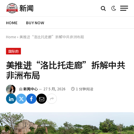
HOME
BUY NOW
Home
»
美推进“洛比托走廊”拆解中共非洲布局
国际的
美推进“洛比托走廊”拆解中共
非洲布局
由
新闻中心
27 5 月, 2026
1 分钟阅读