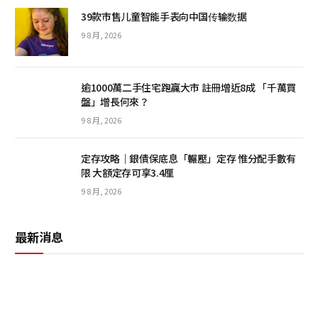
39款市售儿童智能手表向中国传输数据
9 8 月, 2026
逾1000萬二手住宅跑贏大市 註冊增近8成 「千萬買
盤」增長何來？
9 8 月, 2026
定存攻略｜銀債保底息「輾壓」定存 惟分配手數有
限 大額定存可享3.4厘
9 8 月, 2026
最新消息