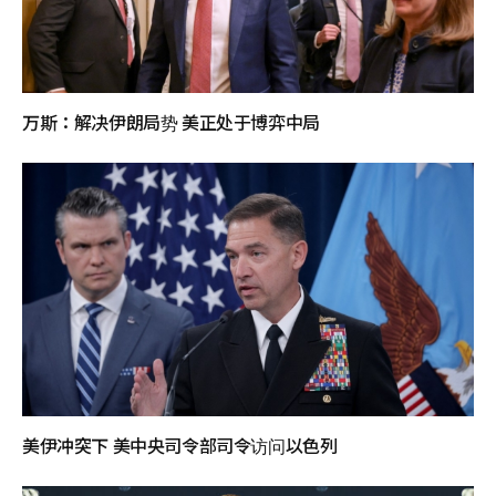
万斯：解决伊朗局势 美正处于博弈中局
美伊冲突下 美中央司令部司令访问以色列