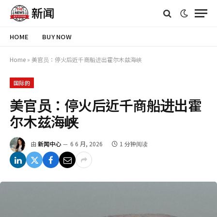
HOME
BUY NOW
Home
»
美官员：停火后近千商船进出霍尔木兹海峡
国际的
美官员：停火后近千商船进出霍
尔木兹海峡
由
新闻中心
6 6 月, 2026
1 分钟阅读