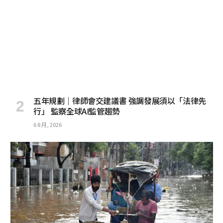
五年規劃｜律師會交建議書 強調發展須以「法律先
行」 監察全球AI監管趨勢
6 8 月, 2026