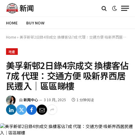
HOME
BUY NOW
Home
»
美孚新邨2日錄4宗成交 換樓客佔7成 代理：交通方便 吸新界西居民遷入｜區區睇樓
地產
美孚新邨2日錄4宗成交 換樓客佔
7成 代理：交通方便 吸新界西居
民遷入｜區區睇樓
由
新闻中心
3 10 月, 2025
1 分钟阅读