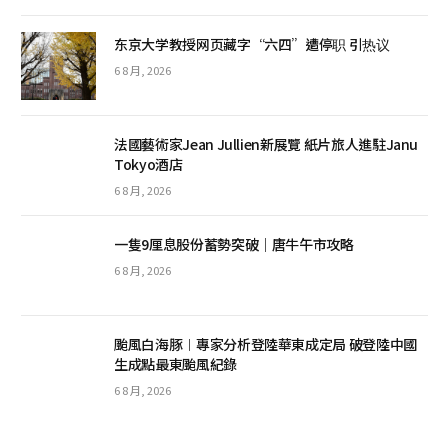
东京大学教授网页藏字“六四”遭停职 引热议
6 8 月, 2026
法國藝術家Jean Jullien新展覽 紙片旅人進駐Janu
Tokyo酒店
6 8 月, 2026
一隻9厘息股份蓄勢突破｜唐牛午市攻略
6 8 月, 2026
颱風白海豚︱專家分析登陸華東成定局 破登陸中國
生成點最東颱風紀錄
6 8 月, 2026