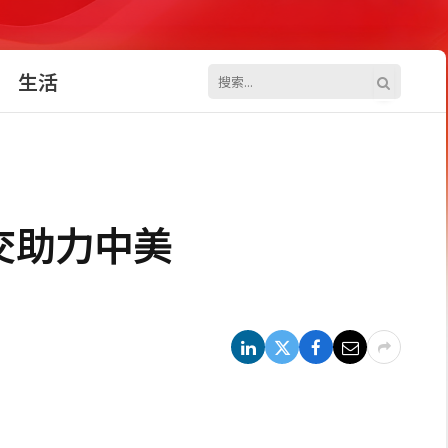
生活
交助力中美