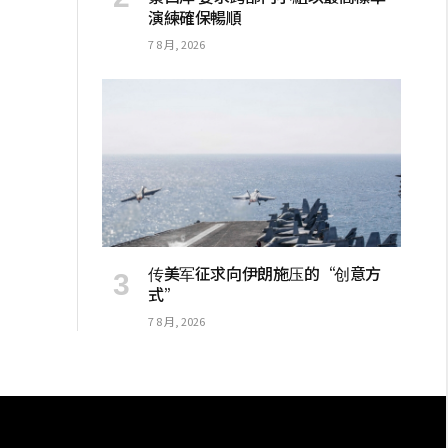
演練確保暢順
7 8 月, 2026
传美军征求向伊朗施压的“创意方
式”
7 8 月, 2026