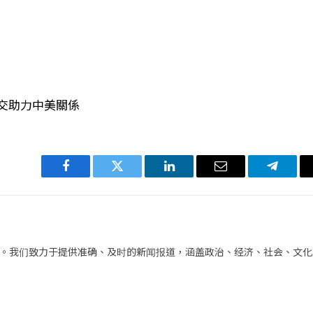
外交助力中美關係
Facebook
Twitter
LinkedIn
电
Telegra
子
邮
件
。我们致力于提供准确、及时的新闻报道，涵盖政治、经济、社会、文化