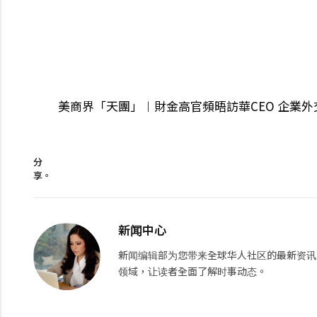
美商界「天團」︱財金高官頻晤訪華CEO 企業
分
享。
新闻中心
新闻编辑部为您带来全球华人社区的最新资讯
领域，让读者全面了解时事动态。