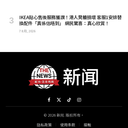
IKEA貼心售後服務獲讚！港人凳轆損壞 客服1安排替
換配件「真係估唔到」 網民驚喜：真心欣賞！
7 8 月, 2026
Facebook
X
TikTok
Instagram
(Twitter)
© 2026 新闻. 版权所有。
隐私政策
使用条款
接触