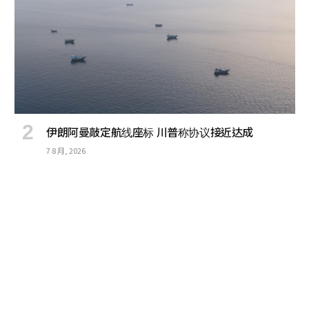
伊朗阿曼敲定航线座标 川普称协议接近达成
7 8 月, 2026