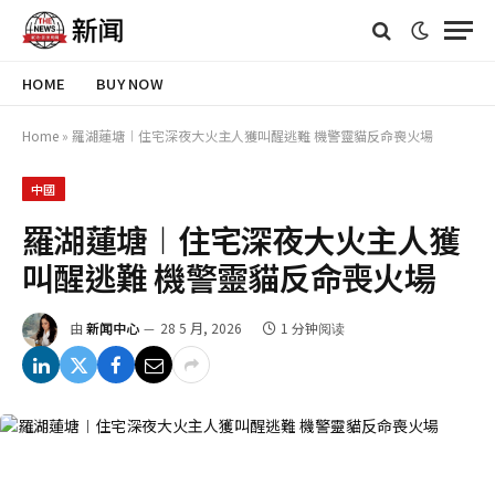
HOME
BUY NOW
Home
»
羅湖蓮塘︱住宅深夜大火主人獲叫醒逃難 機警靈貓反命喪火場
中國
羅湖蓮塘︱住宅深夜大火主人獲
叫醒逃難 機警靈貓反命喪火場
由
新闻中心
28 5 月, 2026
1 分钟阅读