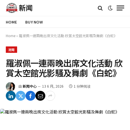
HOME
BUY NOW
Home
»
羅淑佩一連兩晚出席文化活動 欣賞太空館光影騷及舞劇《白蛇》
港聞
羅淑佩一連兩晚出席文化活動 欣
賞太空館光影騷及舞劇《白蛇》
由
新闻中心
13 6 月, 2026
1 分钟阅读