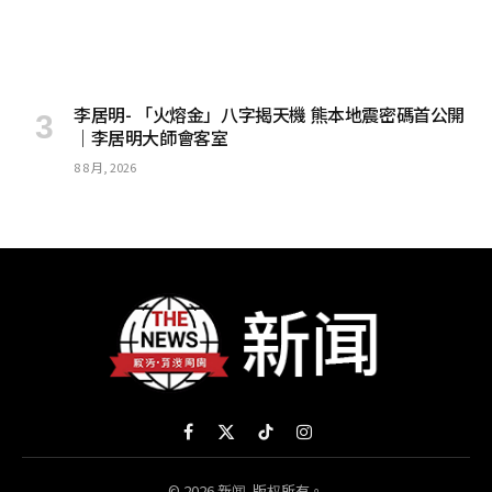
李居明- 「火熔金」八字揭天機 熊本地震密碼首公開
｜李居明大師會客室
8 8 月, 2026
Facebook
X
TikTok
Instagram
(Twitter)
© 2026 新闻. 版权所有。