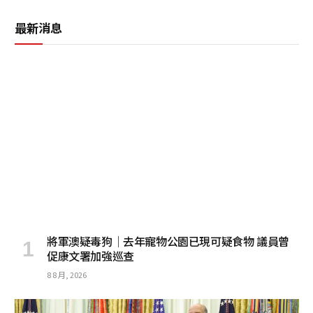
最新消息
將軍澳疑毒狗│去年寵物公園已現可疑食物 議員曾
促康文署加強巡查
8 8 月, 2026