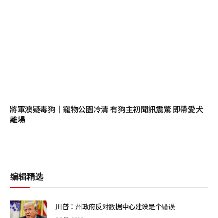
將軍澳疑毒狗｜寵物公園冷清 有狗主初聞訊震驚 即帶愛犬
離場
编辑精选
川普：州政府反对数据中心建设是个错误