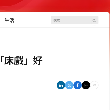
生活
「床戲」好