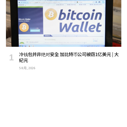
冷钱包并非绝对安全 加比特币公司被窃1亿美元 | 大
紀元
5 8 月, 2026