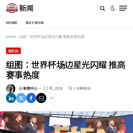
HOME
BUY NOW
Home
»
组图：世界杯场边星光闪耀 推高赛事热度
国际的
组图：世界杯场边星光闪耀 推高
赛事热度
由
新闻中心
3 7 月, 2026
1 分钟阅读