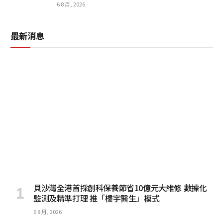
6 8 月, 2026
最新消息
貝沙灣全港首採創科保養節省10億元大維修 數據化
監測及精準打理 推「樓宇醫生」模式
6 8 月, 2026