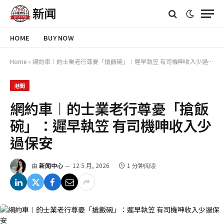
HOME
BUY NOW
Home
»
網約車︱的士業老行尊憂「搶飯碗」：遲早執笠 有司機呻收入少過保安
港聞
網約車︱的士業老行尊憂「搶飯
碗」：遲早執笠 有司機呻收入少
過保安
由
新闻中心
12 5 月, 2026
1 分钟阅读