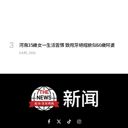
河南35歲女一生活習慣 致甩牙絕經貌似60歲阿婆
6 8 月, 2026
Facebook
X
TikTok
Instagram