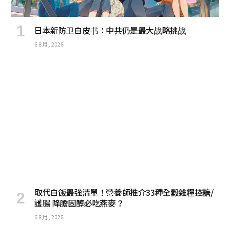
日本新防卫白皮书：中共仍是最大战略挑战
6 8 月, 2026
取代白飯最強清單！營養師推介33種全穀雜糧控糖/
護腸 降膽固醇必吃燕麥？
6 8 月, 2026