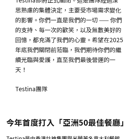
思熟慮的集體決定，主要受市場需求變化
的影響。你們一直是我們的一切 —— 你們
的支持、每一次的歡笑，以及無數美好的
回憶，都充滿了我們的心靈。希望在2025
年底我們關閉前蒞臨，我們期待你們的繼
續光臨與愛護，直至我們最後營運的一
天！
Testina團隊
今年首度打入「亞洲50最佳餐廳」
Testina是由香港灶神集團與米蘭著名意大利餐館