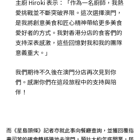
主廚 Hiroki 表示：「作為一名廚師，我熱
愛挑戰並不斷突破界限。這次選擇澳門，
是我將創意美食和匠心精神帶給更多美食
愛好者的方式。我對香港分店的食客們的
支持深表感激，這些回憶對我和我的團隊
意義重大。」
我們期待不久後在澳門分店再次見到你
們。感謝你們在這段旅程中的支持與陪
伴！
而《星島頭條》記者亦就此事向餐廳查詢，並獲回覆指
壽司芳的確會轉移陣地去澳門，預計大約年底開業，屆