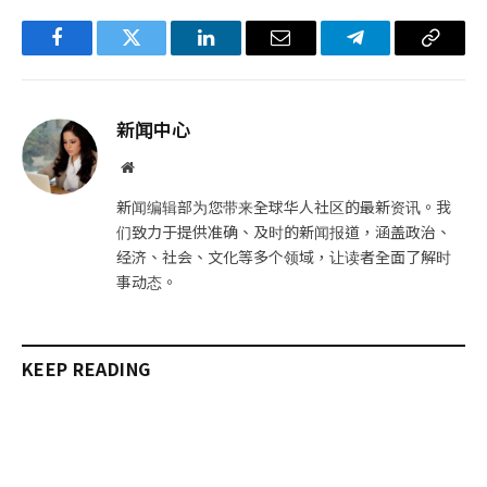
Facebook
Twitter
LinkedIn
电
Telegram
复
子
制
邮
链
新闻中心
件
接
网
站
新闻编辑部为您带来全球华人社区的最新资讯。我
们致力于提供准确、及时的新闻报道，涵盖政治、
经济、社会、文化等多个领域，让读者全面了解时
事动态。
KEEP READING