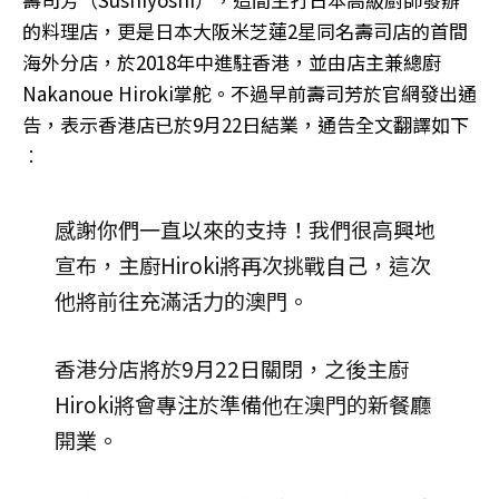
的料理店，更是日本大阪米芝蓮2星同名壽司店的首間
海外分店，於2018年中進駐香港，並由店主兼總廚
Nakanoue Hiroki掌舵。不過早前壽司芳於官網發出通
告，表示香港店已於9月22日結業，通告全文翻譯如下
︰
感謝你們一直以來的支持！我們很高興地
宣布，主廚Hiroki將再次挑戰自己，這次
他將前往充滿活力的澳門。
香港分店將於9月22日關閉，之後主廚
Hiroki將會專注於準備他在澳門的新餐廳
開業。