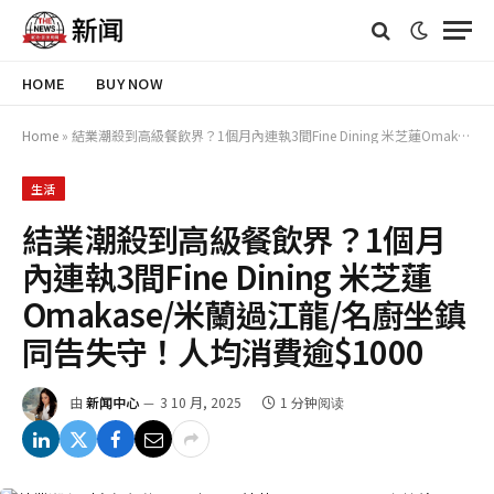
HOME
BUY NOW
Home
»
結業潮殺到高級餐飲界？1個月內連執3間Fine Dining 米芝蓮Omakase/米蘭過江龍/名廚坐鎮同告失守！人均消費逾$1000
生活
結業潮殺到高級餐飲界？1個月
內連執3間Fine Dining 米芝蓮
Omakase/米蘭過江龍/名廚坐鎮
同告失守！人均消費逾$1000
由
新闻中心
3 10 月, 2025
1 分钟阅读