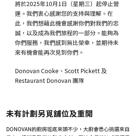
將於2025年10月1日（星期三）起停止營
運。我們衷心感謝您的支持與理解。在
此，我們想藉此機會感謝你們對我們的忠
誠，以及成為我們旅程的一部分。能夠為
你們服務，我們感到無比榮幸，並期待未
來有機會能再次見到你們。
Donovan Cooke、Scott Pickett 及
Restaurant Donovan 團隊
未有計劃另覓舖位及重開
DONOVAN的廚房班底來頭不少，大廚會悉心挑選來自