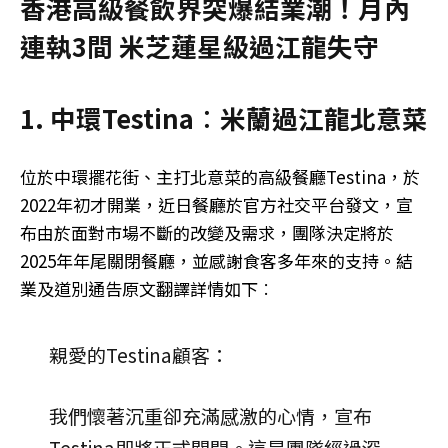
香港高級餐飲界突爆結業潮！月內
連執3間 米芝蓮星級過江龍失守
1. 中環Testina︰米蘭過江龍北意菜
位於中環擺花街、主打北意菜的高級餐廳Testina，於
2022年初才開業，近日餐廳於官方社交平台發文，宣
布由於面對市場不斷的改變及需求，團隊決定將於
2025年年尾關閉餐廳，並感謝食客多年來的支持。結
業及道別通告原文翻譯詳情如下︰
親愛的Testina顧客：
我們懷著沉重卻充滿感激的心情，宣布
Testina即將正式關閉。這是團隊經過深