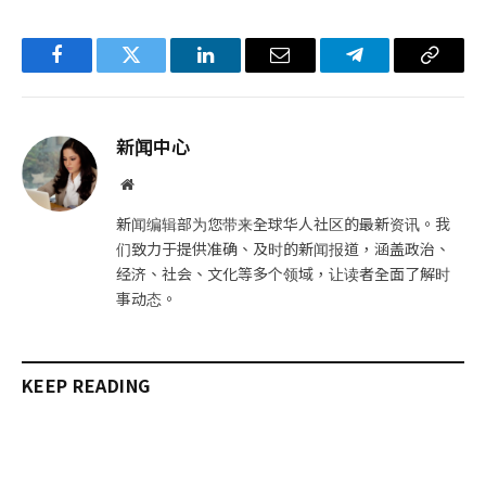
Facebook
Twitter
LinkedIn
电
Telegram
复
子
制
邮
链
新闻中心
件
接
网
站
新闻编辑部为您带来全球华人社区的最新资讯。我
们致力于提供准确、及时的新闻报道，涵盖政治、
经济、社会、文化等多个领域，让读者全面了解时
事动态。
KEEP READING