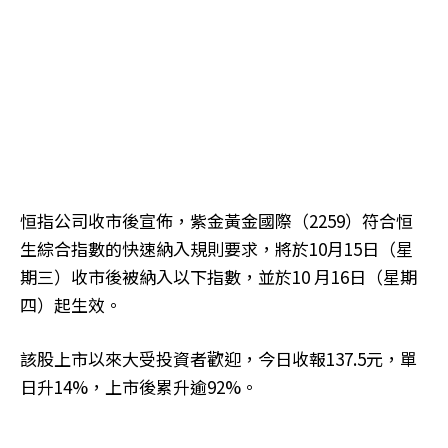
恒指公司收市後宣佈，紫金黃金國際（2259）符合恒
生綜合指數的快速納入規則要求，將於10月15日（星
期三）收市後被納入以下指數，並於10 月16日（星期
四）起生效。
該股上市以來大受投資者歡迎，今日收報137.5元，單
日升14%，上市後累升逾92%。