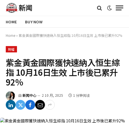
HOME
BUY NOW
Home
»
紫金黃金國際獲快速納入恒生綜指 10月16日生效 上市後已累升92%
財經
紫金黃金國際獲快速納入恒生綜
指 10月16日生效 上市後已累升
92%
由
新闻中心
2 10 月, 2025
1 分钟阅读