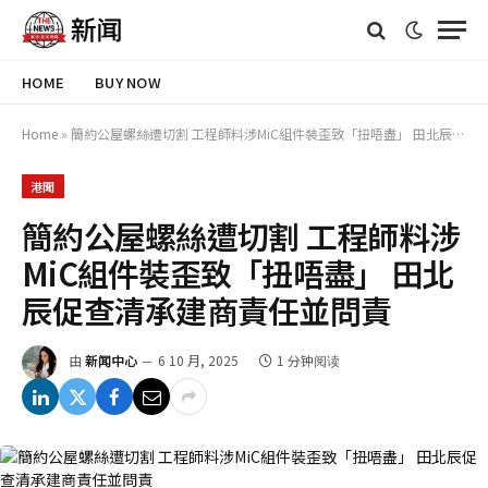
HOME
BUY NOW
Home
»
簡約公屋螺絲遭切割 工程師料涉MiC組件裝歪致「扭唔盡」 田北辰促查清承建商責任並問責
港聞
簡約公屋螺絲遭切割 工程師料涉
MiC組件裝歪致「扭唔盡」 田北
辰促查清承建商責任並問責
由
新闻中心
6 10 月, 2025
1 分钟阅读