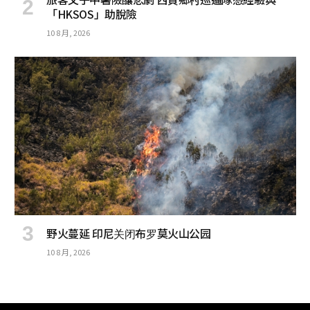
「HKSOS」助脫險
10 8 月, 2026
野火蔓延 印尼关闭布罗莫火山公园
10 8 月, 2026