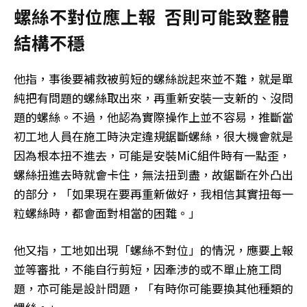
螺絲不對位應上報 否則可能致整體
結構不穩
他指，事後要補救被剪短的螺絲說起來並不難，就是單
純把有問題的螺絲取出來，再重新安裝一支新的、沒問
題的螺絲。不過，他認為實際操作上並不容易，推斷當
初工地人員在施工時決定違規鋸斷螺絲，很大機會就是
因為根本扭不進去，可能是安裝MiC組件時有一點歪，
螺絲扭進去時就會卡住，無法扭到盡，故鋸斷在外凸出
的部分，「如果現在要再重新做好，我相信其實扭每一
粒螺絲時，都會面對相當的困難。」
他又指，工地如出現「螺絲不對位」的情況，應要上報
並等審批，不能自行剪短，因牽涉的或不單止施工問
題，亦可能是設計問題，「有時你可能要換其他種類的