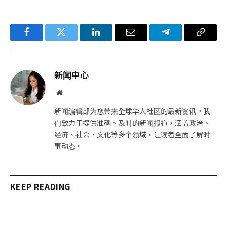
Facebook
Twitter
LinkedIn
电
Telegram
复
子
制
邮
链
新闻中心
件
接
网
站
新闻编辑部为您带来全球华人社区的最新资讯。我
们致力于提供准确、及时的新闻报道，涵盖政治、
经济、社会、文化等多个领域，让读者全面了解时
事动态。
KEEP READING