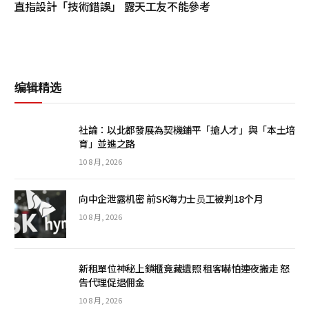
直指設計「技術錯誤」 露天工友不能參考
编辑精选
社論：以北都發展為契機鋪平「搶人才」與「本土培
育」並進之路
10 8 月, 2026
向中企泄露机密 前SK海力士员工被判18个月
10 8 月, 2026
新租單位神秘上鎖櫃竟藏遺照 租客嚇怕連夜搬走 怒
告代理促退佣金
10 8 月, 2026