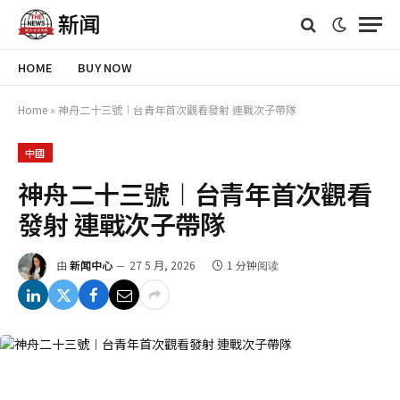
HOME
BUY NOW
Home
»
神舟二十三號︱台青年首次觀看發射 連戰次子帶隊
中國
神舟二十三號︱台青年首次觀看
發射 連戰次子帶隊
由
新闻中心
27 5 月, 2026
1 分钟阅读