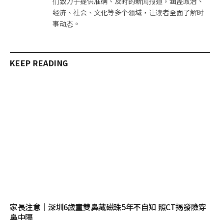
们致力于提供准确、及时的新闻报道，涵盖政治、
经济、社会、文化等多个领域，让读者全面了解时
事动态。
KEEP READING
家長注意｜深圳6歲童雙鼻藏磁珠5年不自知 照CT揭發險穿
鼻中隔