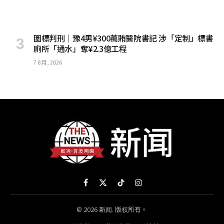
圍標判刑｜豫4男¥300萬賄醫院書記 涉「定制」標書
廁所「通水」奪¥2.3億工程
7 8 月, 2026
Facebook
X
TikTok
Instagram
(Twitter)
© 2026 新闻. 版权所有。