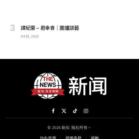
譚紀豪 – 君幸食｜圍爐談藝
8 8 月, 2026
Facebook
X
TikTok
Instagram
(Twitter)
© 2026 新闻. 版权所有。
隐私政策
使用条款
接触