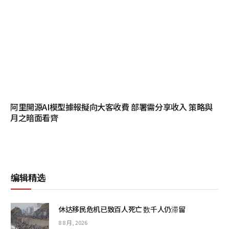
阿里開源AI模型據報擬向大客收費 部署需分享收入 策略與
月之暗面看齊
编辑精选
休达移民危机已致百人死亡 数千人仍滞留
8 8 月, 2026