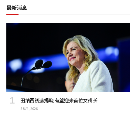
最新消息
田纳西初选揭晓 有望迎来首位女州长
8 8 月, 2026