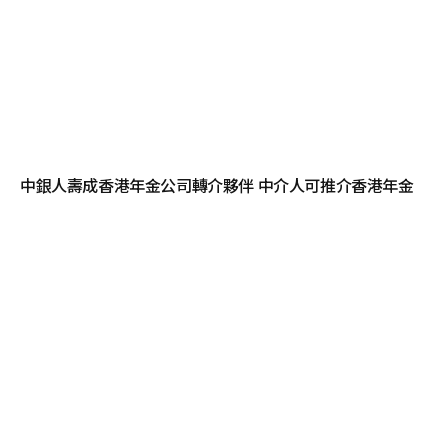
中銀人壽成香港年金公司轉介夥伴 中介人可推介香港年金