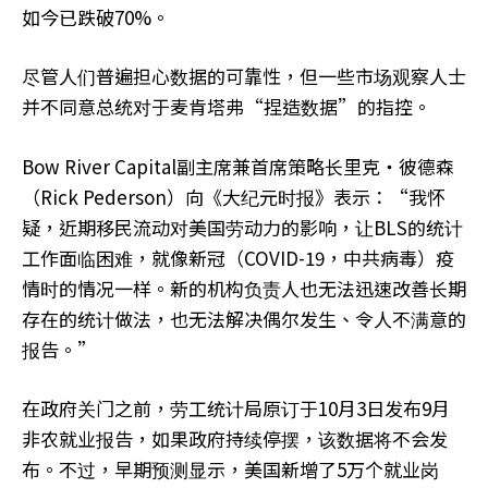
如今已跌破70%。
尽管人们普遍担心数据的可靠性，但一些市场观察人士
并不同意总统对于麦肯塔弗“捏造数据”的指控。
Bow River Capital副主席兼首席策略长里克‧彼德森
（Rick Pederson）向《大纪元时报》表示：“我怀
疑，近期移民流动对美国劳动力的影响，让BLS的统计
工作面临困难，就像新冠（COVID-19，中共病毒）疫
情时的情况一样。新的机构负责人也无法迅速改善长期
存在的统计做法，也无法解决偶尔发生、令人不满意的
报告。”
在政府关门之前，劳工统计局原订于10月3日发布9月
非农就业报告，如果政府持续停摆，该数据将不会发
布。不过，早期预测显示，美国新增了5万个就业岗