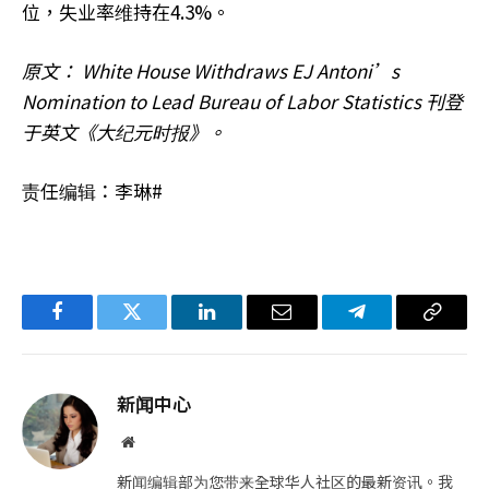
位，失业率维持在4.3%。
原文： White House Withdraws EJ Antoni’s
Nomination to Lead Bureau of Labor Statistics 刊登
于英文《大纪元时报》。
责任编辑：李琳#
Facebook
Twitter
LinkedIn
电
Telegram
复
子
制
邮
链
新闻中心
件
接
网
站
新闻编辑部为您带来全球华人社区的最新资讯。我