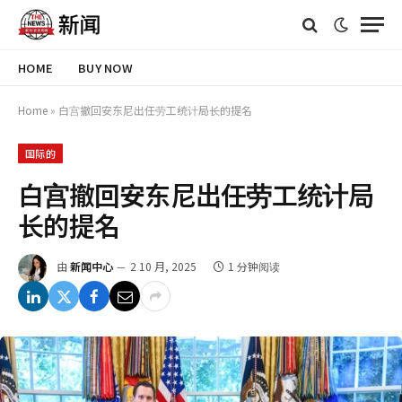
HOME
BUY NOW
Home
»
白宫撤回安东尼出任劳工统计局长的提名
国际的
白宫撤回安东尼出任劳工统计局
长的提名
由
新闻中心
2 10 月, 2025
1 分钟阅读