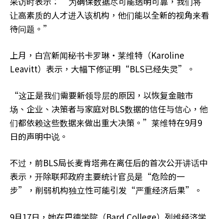
采访时表示：“为确保数据尽可能透明可靠，我们将
让高素质的人才进入该机构，他们能以全新的视角来看
待问题。”
上月，白宫新闻秘书卡罗琳‧莱维特（Karoline
Leavitt）表示，大幅下修证明“BLS已经失灵”。
“这正是我们需要新领导层的原因，以恢复金融市
场、企业、决策者与家庭对BLS数据的信任与信心，他
们都依赖这些数据来做出重大决策。”莱维特在9月9
日的声明中说。
不过，前BLS局长麦肯塔弗在离任后的首次公开讲话中
表示，开除联邦政府主要统计官员是“危险的一
步”，削弱机构独立性可能引发“严重经济后果”。
9月17日，她在巴德学院（Bard College）列维经济学