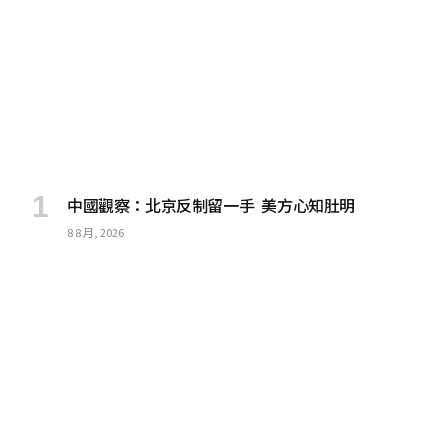
中國觀察：北京反制留一手 美方心知肚明
8 8 月, 2026