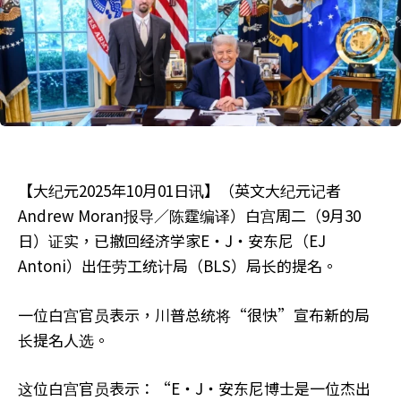
【大纪元2025年10月01日讯】（英文大纪元记者
Andrew Moran报导／陈霆编译）白宫周二（9月30
日）证实，已撤回经济学家E‧J‧安东尼（EJ
Antoni）出任劳工统计局（BLS）局长的提名。
一位白宫官员表示，川普总统将“很快”宣布新的局
长提名人选。
这位白宫官员表示：“E‧J‧安东尼博士是一位杰出