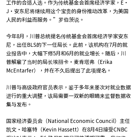
工作的合适人选。作为传统基金会首席经济学家，E‧
J‧安东尼将继续用这个宝贵的身份推动改革，为美国
人民的利益而服务。”罗伯茨说。
今年8月，川普总统提名传统基金会首席经济学家安东
尼，出任BLS的下一任局长。此前，该机构在7月的就
业报告中，大幅下修5月和6月的就业增长。随后，川
普解雇了当时的局长埃丽卡‧麦肯塔弗（Erika
McEntarfer），并在不久后提出了此项提名。
川普与高级政府官员表示，鉴于多年来屡次对就业数据
进行的重大调整，该局需要一双新的眼睛来监督数据收
集与发布。
国家经济委员会（National Economic Council）主任
凯文‧哈塞特（Kevin Hassett）在8月4日接受CNBC