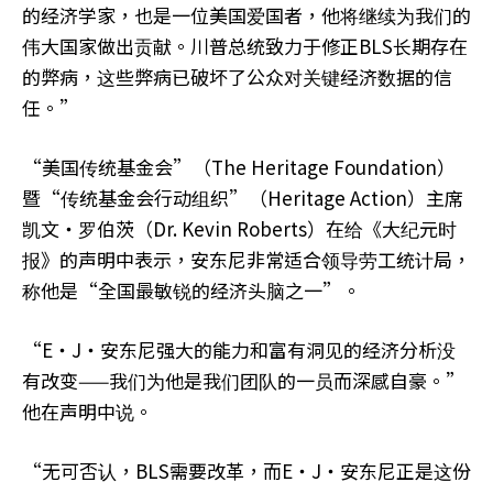
的经济学家，也是一位美国爱国者，他将继续为我们的
伟大国家做出贡献。川普总统致力于修正BLS长期存在
的弊病，这些弊病已破坏了公众对关键经济数据的信
任。”
“美国传统基金会”（The Heritage Foundation）
暨“传统基金会行动组织”（Heritage Action）主席
凯文‧罗伯茨（Dr. Kevin Roberts）在给《大纪元时
报》的声明中表示，安东尼非常适合领导劳工统计局，
称他是“全国最敏锐的经济头脑之一”。
“E‧J‧安东尼强大的能力和富有洞见的经济分析没
有改变——我们为他是我们团队的一员而深感自豪。”
他在声明中说。
“无可否认，BLS需要改革，而E‧J‧安东尼正是这份