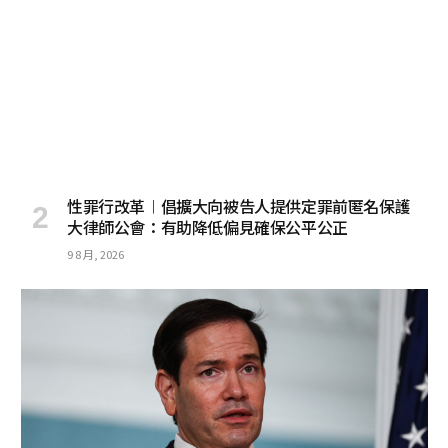
性罪行改革︱倡擴大向被告人提供定罪前匿名保護
大律師公會：有助降低偏見確保公平公正
9 8 月, 2026