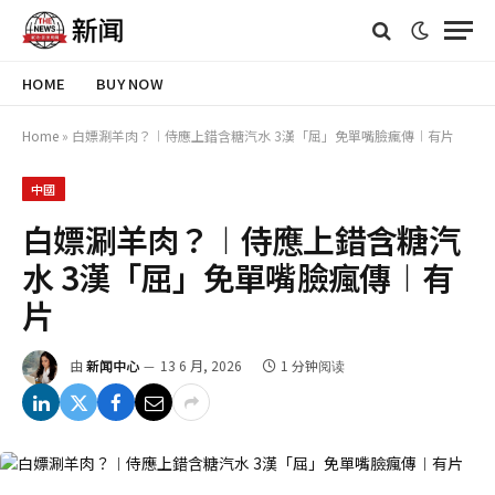
HOME
BUY NOW
Home
»
白嫖涮羊肉？︱侍應上錯含糖汽水 3漢「屈」免單嘴臉瘋傳︱有片
中國
白嫖涮羊肉？︱侍應上錯含糖汽
水 3漢「屈」免單嘴臉瘋傳︱有
片
由
新闻中心
13 6 月, 2026
1 分钟阅读