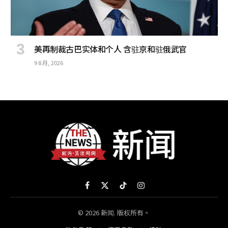
美再制裁古巴实体和个人 含驻京和驻俄武官
9 8 月, 2026
Facebook
X
TikTok
Instagram
(Twitter)
© 2026 新闻. 版权所有。