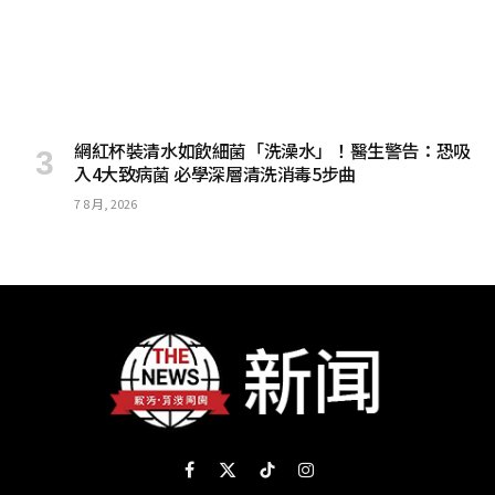
網紅杯裝清水如飲細菌「洗澡水」！醫生警告：恐吸
入4大致病菌 必學深層清洗消毒5步曲
7 8 月, 2026
Facebook
X
TikTok
Instagram