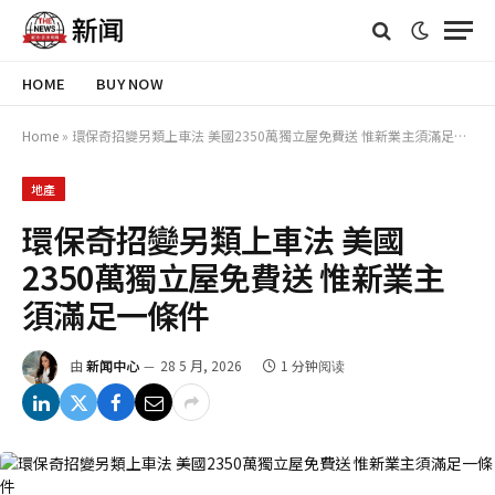
HOME
BUY NOW
Home
»
環保奇招變另類上車法 美國2350萬獨立屋免費送 惟新業主須滿足一條件
地產
環保奇招變另類上車法 美國
2350萬獨立屋免費送 惟新業主
須滿足一條件
由
新闻中心
28 5 月, 2026
1 分钟阅读