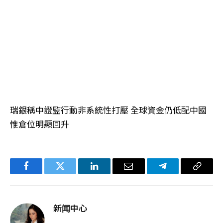
瑞銀稱中證監行動非系統性打壓 全球資金仍低配中國
惟倉位明顯回升
Facebook
Twitter
LinkedIn
电
Telegram
复
子
制
邮
链
新闻中心
件
接