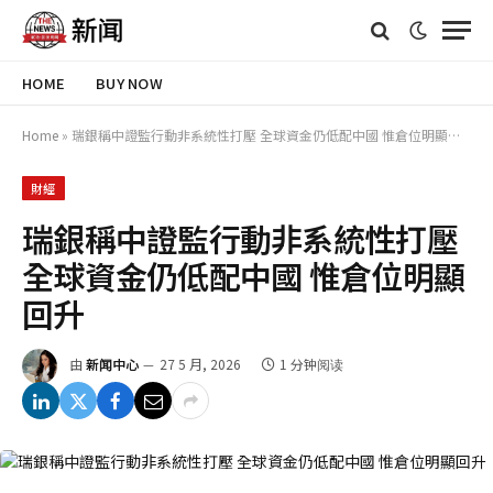
HOME
BUY NOW
Home
»
瑞銀稱中證監行動非系統性打壓 全球資金仍低配中國 惟倉位明顯回升
財經
瑞銀稱中證監行動非系統性打壓
全球資金仍低配中國 惟倉位明顯
回升
由
新闻中心
27 5 月, 2026
1 分钟阅读