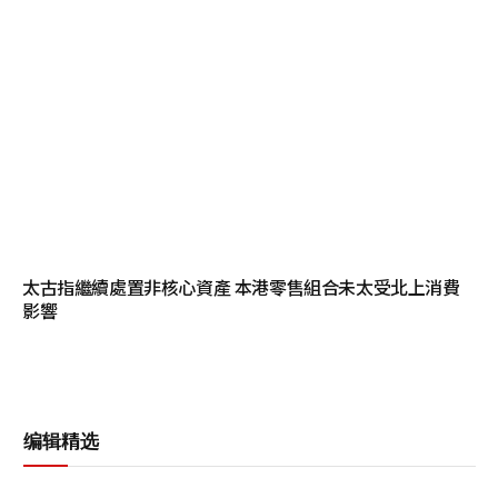
太古指繼續處置非核心資產 本港零售組合未太受北上消費
影響
编辑精选