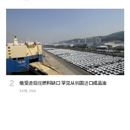
俄受袭后现燃料缺口 罕见从韩国进口成品油
8 8 月, 2026