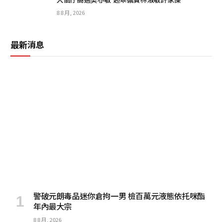
8 8 月, 2026
最新消息
警破元朗毒品迷你倉拘一男 檢百萬元液態依托咪酯
年內最大宗
8 8 月, 2026