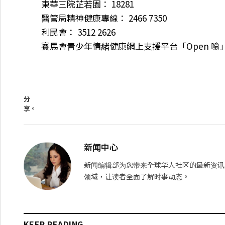
東華三院芷若園： 18281
醫管局精神健康專線： 2466 7350
利民會： 3512 2626
賽馬會青少年情緒健康網上支援平台「Open 噏」：htt
分
享。
新闻中心
新闻编辑部为您带来全球华人社区的最新资讯
领域，让读者全面了解时事动态。
KEEP READING