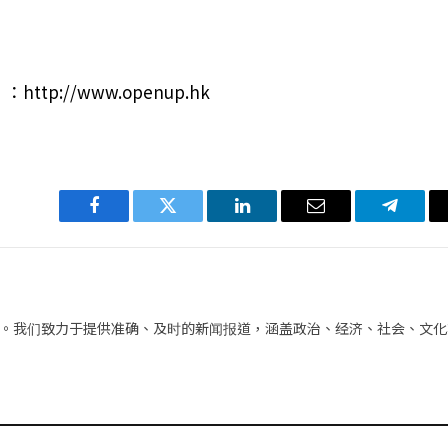
p://www.openup.hk
Facebook
Twitter
LinkedIn
电
Telegra
子
邮
件
。我们致力于提供准确、及时的新闻报道，涵盖政治、经济、社会、文化