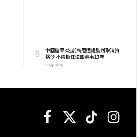
中國糖果3名前高層遭證監判取消資
格令 不得擔任法團董事13年
7 8 月, 2026
Facebook
X
TikTok
Instagram
(Twitter)