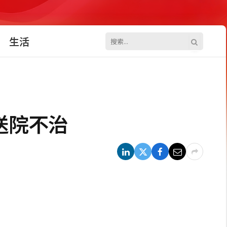
生活
送院不治