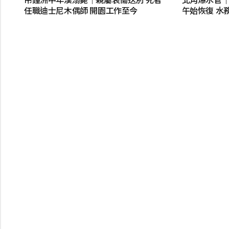
任職迪士尼木偶師 開園工作至今
午始恢復 水