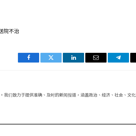
送院不治
Facebook
Twitter
LinkedIn
电
Telegra
子
邮
件
。我们致力于提供准确、及时的新闻报道，涵盖政治、经济、社会、文化