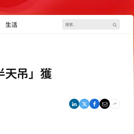
生活
半天吊」獲