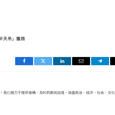
半天吊」獲救
Facebook
Twitter
LinkedIn
电
Telegra
子
邮
件
。我们致力于提供准确、及时的新闻报道，涵盖政治、经济、社会、文化