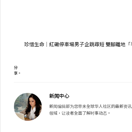
珍惜生命｜紅磡停車場男子企跳尋短 雙腳離地「
分
享。
新闻中心
新闻编辑部为您带来全球华人社区的最新资讯
领域，让读者全面了解时事动态。