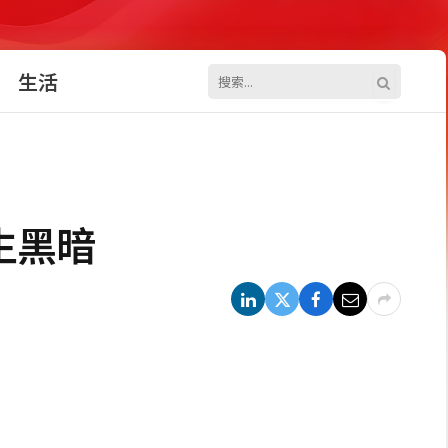
生活
生黑暗