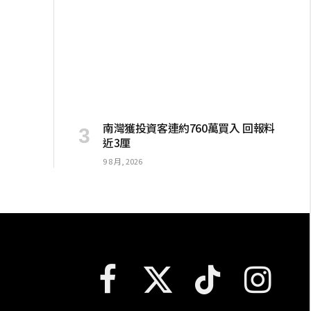
南灣獲投資客連約760萬買入 回報料
近3厘
9 8 月, 2026
Facebook
X
TikTok
Instagram
(Twitter)