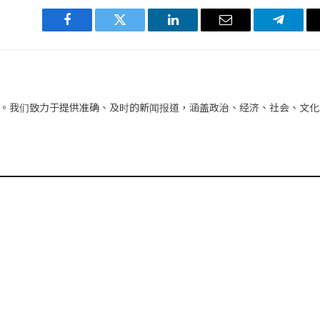
Facebook
Twitter
LinkedIn
电
Telegra
子
邮
件
。我们致力于提供准确、及时的新闻报道，涵盖政治、经济、社会、文化