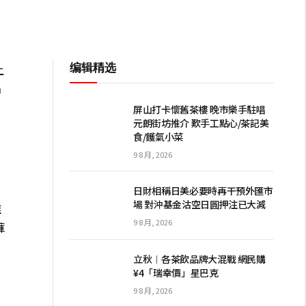
编辑精选
上
n
屏山打卡懷舊茶樓 晚市樂手駐唱
元朗街坊推介 歎手工點心/茶記美
食/鑊氣小菜
9 8 月, 2026
日財相稱日美必要時再干預外匯市
場 對沖基金沽空日圓押注已大減
離
9 8 月, 2026
褲
立秋︱各茶飲品牌大混戰 網民購
¥4「瑞幸價」星巴克
9 8 月, 2026