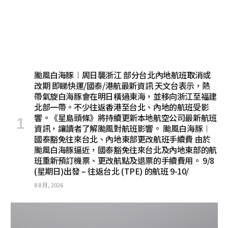
颱風白海豚︱周日襲浙江 部分台北內地航班取消或
改期 即睇快運/國泰/港航最新資訊 天文台表示，熱
帶氣旋白海豚會在明日橫過東海，並移向浙江至福建
北部一帶。不少往返香港至台北、內地的航班受影
響。《星島頭條》將持續更新本地航空公司最新航班
資訊，讓讀者了解颱風對航班影響。 颱風白海豚︱
國泰豁免往來台北、內地東部更改航班手續費 由於
颱風白海豚逼近，國泰豁免往來台北及內地東部的航
班重新預訂機票、更改航點及退票的手續費用。 9/8
(星期日)出發 – 往返台北 (TPE) 的航班 9-10/
8 8 月, 2026