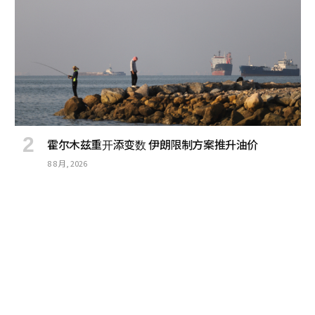
霍尔木兹重开添变数 伊朗限制方案推升油价
8 8 月, 2026