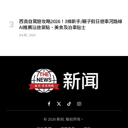
西貢自駕遊攻略2026！3條新手/親子假日遊車河路線
AI推薦沿途景點、美食及泊車貼士
8 8 月, 2026
Facebook
X
TikTok
Instagram
(Twitter)
© 2026 新闻. 版权所有。