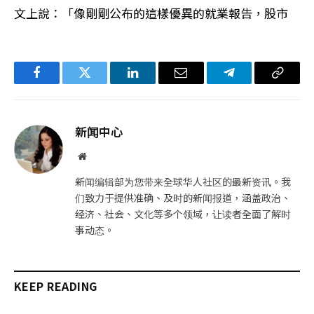
文上說：「像剛剛公布的這樣優異的就業報告，股市
Facebook
Twitter
LinkedIn
电
Telegram
复
子
制
邮
链
新闻中心
件
接
网
站
新闻编辑部为您带来全球华人社区的最新资讯。我
们致力于提供准确、及时的新闻报道，涵盖政治、
经济、社会、文化等多个领域，让读者全面了解时
事动态。
KEEP READING