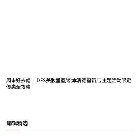
周末好去處｜ DFS美妝盛薈/松本清德福新店 主題活動限定
優惠全攻略
编辑精选