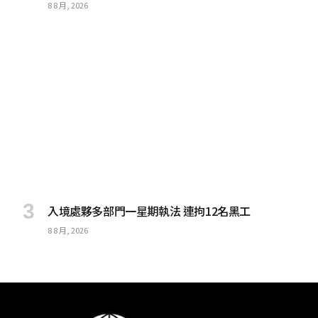
8 8 月, 2026
入境處夥多部門一星期執法 連拘12名黑工
8 8 月, 2026