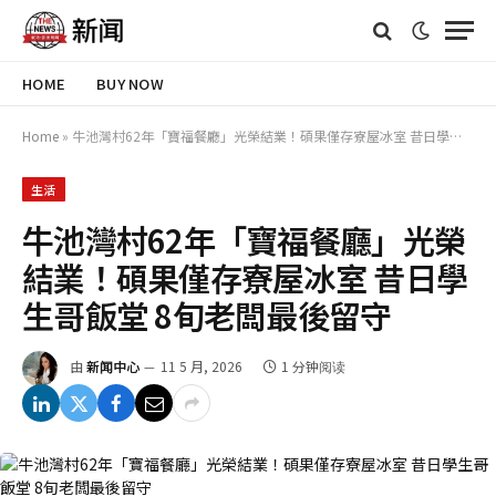
HOME
BUY NOW
Home
»
牛池灣村62年「寶福餐廳」光榮結業！碩果僅存寮屋冰室 昔日學生哥飯堂 8旬老闆最後留守
生活
牛池灣村62年「寶福餐廳」光榮
結業！碩果僅存寮屋冰室 昔日學
生哥飯堂 8旬老闆最後留守
由
新闻中心
11 5 月, 2026
1 分钟阅读