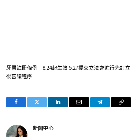
牙醫註冊條例｜8.24起生效 5.27提交立法會進行先訂立
後審議程序
Facebook
Twitter
LinkedIn
电
Telegram
复
子
制
邮
链
新闻中心
件
接