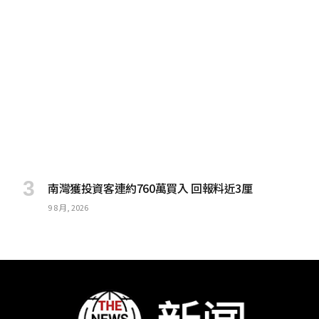
南灣獲投資客連約760萬買入 回報料近3厘
9 8 月, 2026