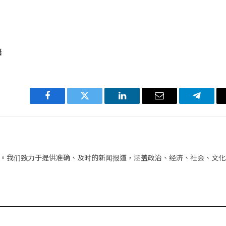
賠
Facebook
Twitter
LinkedIn
电
Telegra
子
邮
件
。我们致力于提供准确、及时的新闻报道，涵盖政治、经济、社会、文化