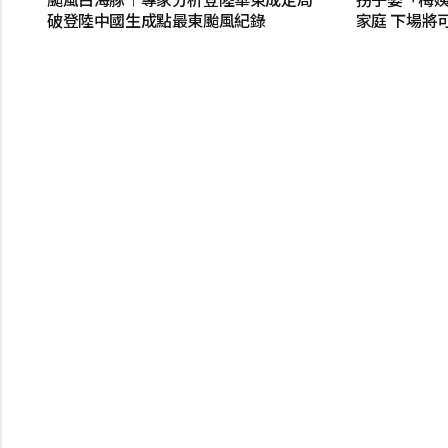
破登陸中國生成點最東颱風紀錄
家庭 下場將