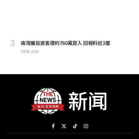
南灣獲投資客連約760萬買入 回報料近3厘
9 8 月, 2026
Facebook
X
TikTok
Instagram
(Twitter)