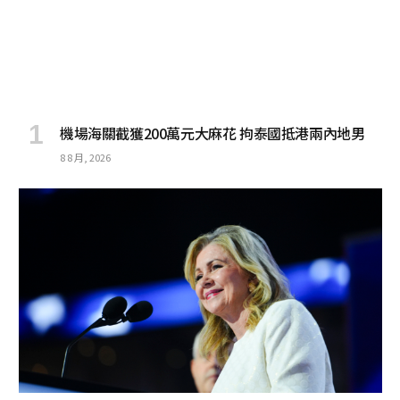
機場海關截獲200萬元大麻花 拘泰國抵港兩內地男
8 8 月, 2026