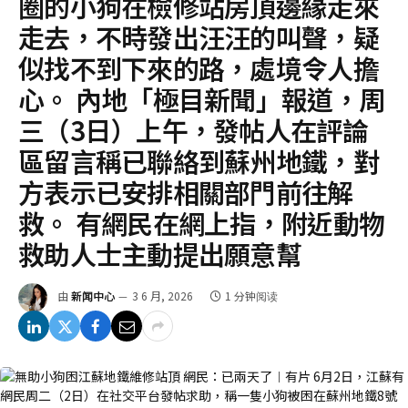
圈的小狗在檢修站房頂邊緣走來
走去，不時發出汪汪的叫聲，疑
似找不到下來的路，處境令人擔
心。 內地「極目新聞」報道，周
三（3日）上午，發帖人在評論
區留言稱已聯絡到蘇州地鐵，對
方表示已安排相關部門前往解
救。 有網民在網上指，附近動物
救助人士主動提出願意幫
由
新闻中心
3 6 月, 2026
1 分钟阅读