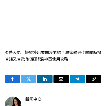
炎熱天氣｜短暫外出要關冷氣嗎？專家教最佳開關時機
省錢又省電 附3類降溫神器使用攻略
Facebook
Twitter
LinkedIn
电
Telegram
复
子
制
邮
链
新闻中心
件
接