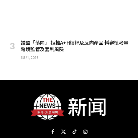
證監「落閘」 拒推A+H槓桿及反向產品 料審慎考量
跨境監管及套利風險
6 8 月, 2026
Facebook
X
TikTok
Instagram