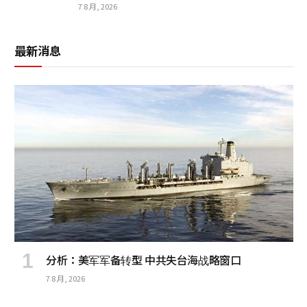
7 8 月, 2026
最新消息
分析：美军军备转型 中共失台海战略窗口
7 8 月, 2026