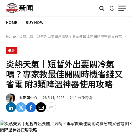
HOME
BUY NOW
Home
»
炎熱天氣｜短暫外出要關冷氣嗎？專家教最佳開關時機省錢又省電 附3類降溫神器使用攻略
健康
炎熱天氣｜短暫外出要關冷氣
嗎？專家教最佳開關時機省錢又
省電 附3類降溫神器使用攻略
由
新闻中心
28 5 月, 2026
1 分钟阅读