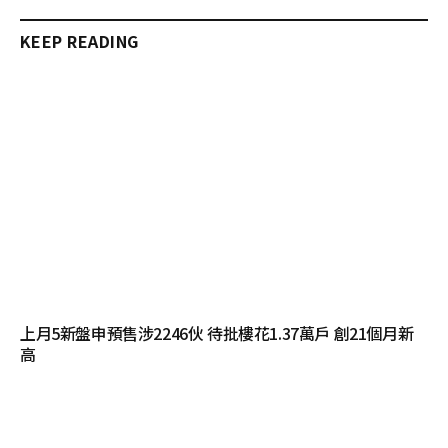
KEEP READING
上月5新盤申預售涉2246伙 待批樓花1.37萬戶 創21個月新
高