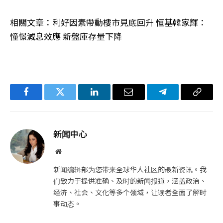
相關文章：利好因素帶動樓市見底回升 恒基韓家輝：
憧憬減息效應 新盤庫存量下降
Facebook
Twitter
LinkedIn
电
Telegram
复
子
制
邮
链
新闻中心
件
接
网
站
新闻编辑部为您带来全球华人社区的最新资讯。我
们致力于提供准确、及时的新闻报道，涵盖政治、
经济、社会、文化等多个领域，让读者全面了解时
事动态。