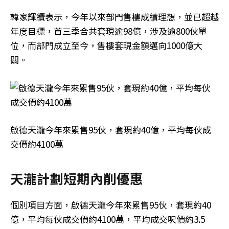
韓家輝續表示，今年以來部門售樓成績理想，並已超越
年度目標，首三季合共套現逾98億，涉及逾800伙單
位，而部門成立至今，售樓套現金額邁向1000億大
關。
啟德天瀧今年來累售95伙，套現約40億，平均每伙成
交價約4100萬
天瀧計劃短期內削優惠
個別項目方面，啟德天瀧今年來累售95伙，套現約40
億，平均每伙成交價約4100萬，平均成交呎價約3.5