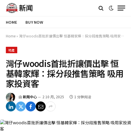
HOME
BUY NOW
Home
»
灣仔woodis首批折讓價出擊 恒基韓家輝：採分段推售策略 吸用家投資客
地產
灣仔woodis首批折讓價出擊 恒
基韓家輝：採分段推售策略 吸用
家投資客
由
新闻中心
2 10 月, 2025
1 分钟阅读