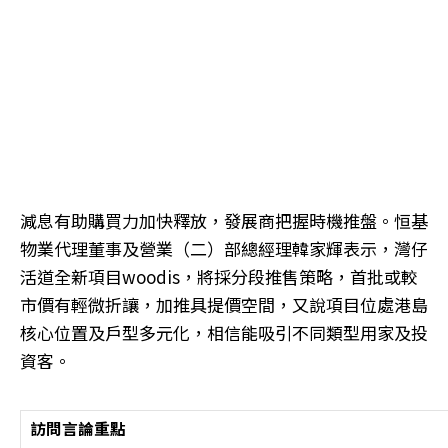
減息有助購買力加快釋放，發展商把握時機推盤。恒基
物業代理董事及營業（二）部總經理韓家輝表示，灣仔
活道全新項目woodis，將採分段推售策略，首批或較
市價有輕微折讓，加推具提價空間，又說項目位處港島
核心位置及戶型多元化，相信能吸引不同類型用家及投
資客。
訪問言論重點