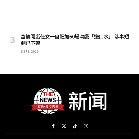
富婆開戲任女一自肥加60場吻戲「送口水」 涉事短
劇已下架
8 8 月, 2026
Facebook
X
TikTok
Instagram
(Twitter)