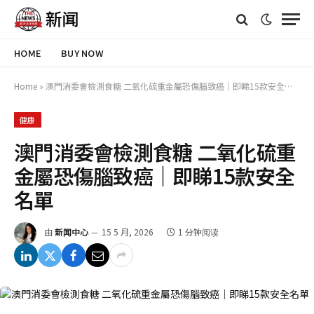
HOME
BUY NOW
Home
»
澳門消委會檢測食糖 二氧化硫重金屬恐傷腦致癌｜即睇15款安全名單
健康
澳門消委會檢測食糖 二氧化硫重
金屬恐傷腦致癌｜即睇15款安全
名單
由
新闻中心
15 5 月, 2026
1 分钟阅读