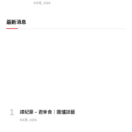
8 8 月, 2026
最新消息
譚紀豪 – 君幸食｜圍爐談藝
8 8 月, 2026