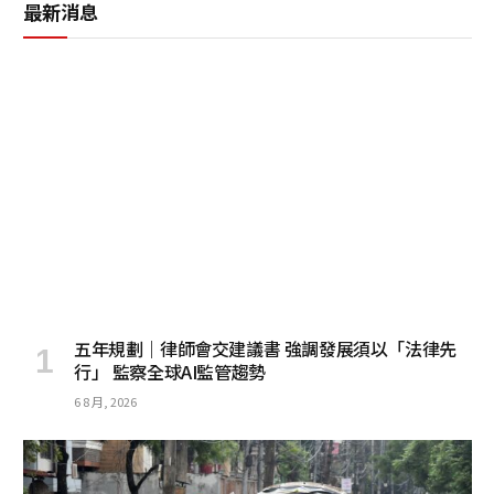
最新消息
五年規劃｜律師會交建議書 強調發展須以「法律先
行」 監察全球AI監管趨勢
6 8 月, 2026