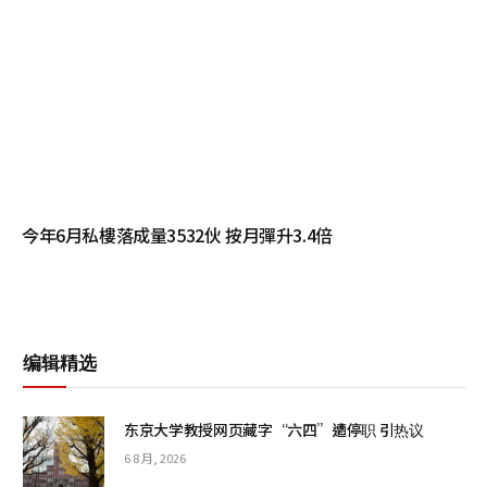
今年6月私樓落成量3532伙 按月彈升3.4倍
编辑精选
东京大学教授网页藏字“六四”遭停职 引热议
6 8 月, 2026