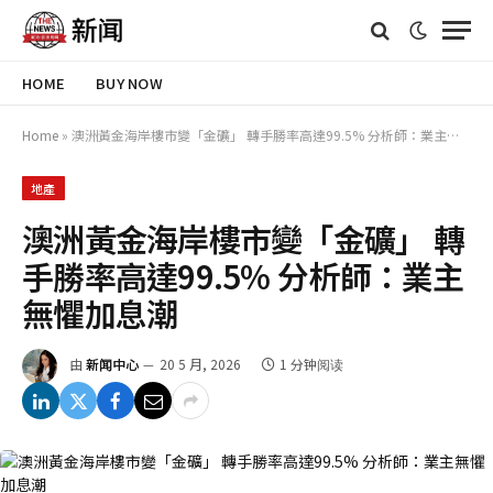
HOME
BUY NOW
Home
»
澳洲黃金海岸樓市變「金礦」 轉手勝率高達99.5% 分析師：業主無懼加息潮
地產
澳洲黃金海岸樓市變「金礦」 轉
手勝率高達99.5% 分析師：業主
無懼加息潮
由
新闻中心
20 5 月, 2026
1 分钟阅读