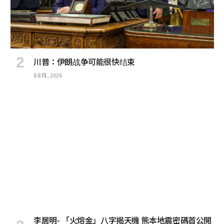
川普：伊朗战争可能很快结束
8 8 月, 2026
李居明- 「火熔金」八字揭天機 熊本地震密碼首公開