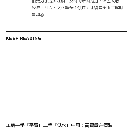
们致力于提供准确、及时的新闻报道，涵盖政治、
经济、社会、文化等多个领域，让读者全面了解时
事动态。
KEEP READING
工廈一手「平賣」二手「低水」中原：買賣量升價跌