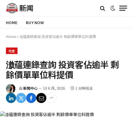
HOME
BUY NOW
Home
»
滶蘊連錄查詢 投資客佔逾半 剩餘價單單位料提價
地產
滶蘊連錄查詢 投資客佔逾半 剩
餘價單單位料提價
由
新闻中心
10 6 月, 2026
1 分钟阅读