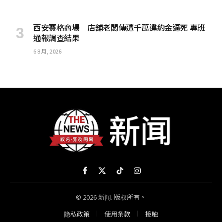
西安賽格商場︱店舖老闆傳遭千萬違約金逼死 專班
通報調查結果
6 8 月, 2026
Facebook
X
TikTok
Instagram
(Twitter)
© 2026 新闻. 版权所有。
隐私政策
使用条款
接触