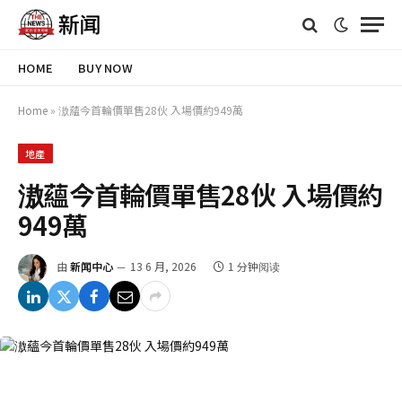
HOME
BUY NOW
Home
»
滶蘊今首輪價單售28伙 入場價約949萬
地產
滶蘊今首輪價單售28伙 入場價約
949萬
由
新闻中心
13 6 月, 2026
1 分钟阅读