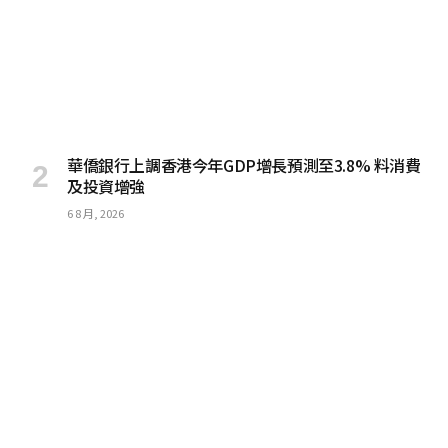
華僑銀行上調香港今年GDP增長預測至3.8% 料消費
及投資增強
6 8 月, 2026