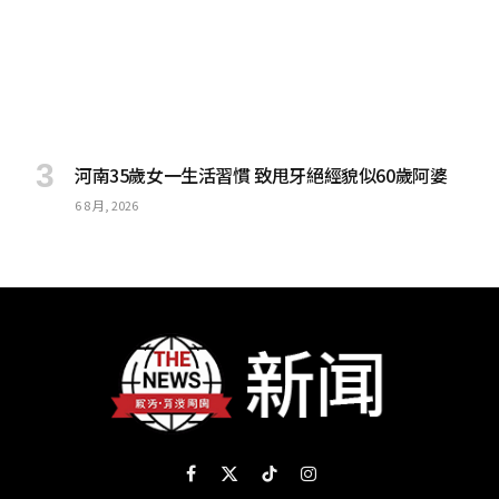
河南35歲女一生活習慣 致甩牙絕經貌似60歲阿婆
6 8 月, 2026
Facebook
X
TikTok
Instagram