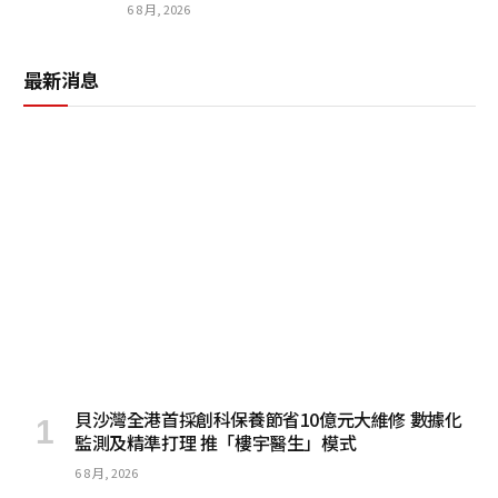
6 8 月, 2026
最新消息
貝沙灣全港首採創科保養節省10億元大維修 數據化
監測及精準打理 推「樓宇醫生」模式
6 8 月, 2026