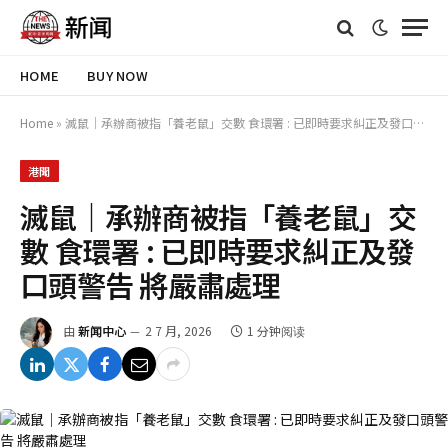
HOME
BUY NOW
Home
»
滅鼠｜承辦商被指「養老鼠」交數 食環署 : 已即時要求糾正及發口頭警告 將嚴肅處理
港聞
滅鼠｜承辦商被指「養老鼠」交
數 食環署 : 已即時要求糾正及發
口頭警告 將嚴肅處理
由
新闻中心
2 7 月, 2026
1 分钟阅读