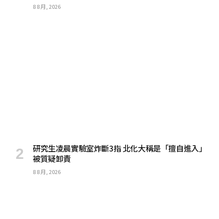
8 8 月, 2026
研究生凌晨實驗室炸斷3指 北化大稱是「擅自進入」
被質疑卸責
8 8 月, 2026