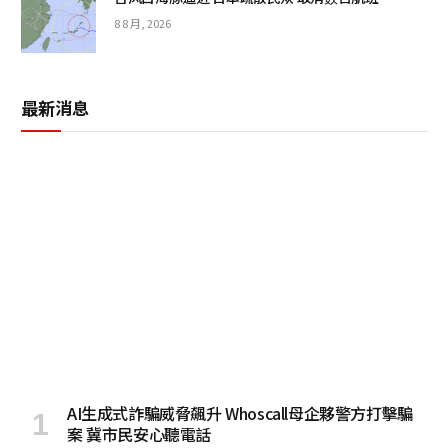
8 8 月, 2026
最新消息
AI生成式詐騙威脅飆升 Whoscall母企夥警方打擊騙
案 冀市民安心聽電話