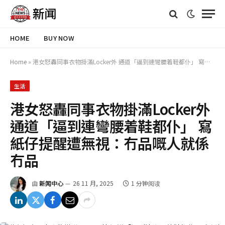
HOME
BUY NOW
Home
»
港女怒轟同事衣物掛滿Locker外 通道「逼到連彎腰着鞋都仆」 寫紙仔提醒遭無視：冇品嘅人就係冇品
生活
港女怒轟同事衣物掛滿Locker外
通道「逼到連彎腰着鞋都仆」 寫
紙仔提醒遭無視：冇品嘅人就係
冇品
由
新闻中心
26 11 月, 2025
1 分钟阅读