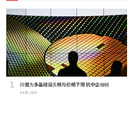
川普为多晶硅设关税与价格下限 抗中企倾销
8 8 月, 2026