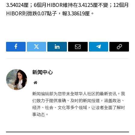
3.54024厘；6個月HIBOR維持在3.4125厘不變；12個月
HIBOR則微跌0.07點子，報3.38619厘。
Facebook
Twitter
LinkedIn
电
Telegram
复
子
制
邮
链
新闻中心
件
接
网
站
新闻编辑部为您带来全球华人社区的最新资讯。我
们致力于提供准确、及时的新闻报道，涵盖政治、
经济、社会、文化等多个领域，让读者全面了解时
事动态。