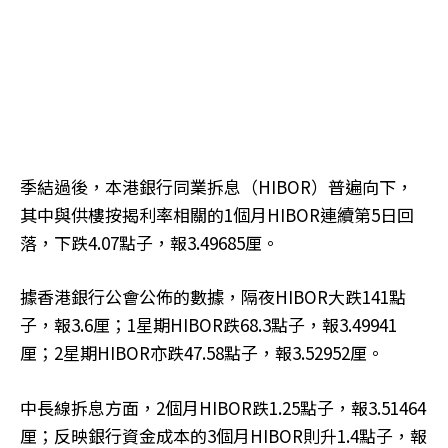
季結過後，本港銀行同業拆息（HIBOR）普遍向下，
其中與供樓按揭利率相關的1個月HIBOR連續第5日回
落，下跌4.07點子，報3.49685厘。
據香港銀行公會公佈的數據，隔夜HIBOR大跌141點
子，報3.6厘；1星期HIBOR跌68.3點子，報3.49941
厘；2星期HIBOR亦跌47.58點子，報3.52952厘。
中長線拆息方面，2個月HIBOR跌1.25點子，報3.51464
厘；反映銀行資金成本的3個月HIBOR則升1.4點子，報