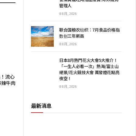
管理人
8 8 月, 2026
联合国粮农组织：7月食品价格指
数创三年新高
8 8 月, 2026
日本8月熱門花火大會5大推介！
「一生人必看一次」熱海/富士山
絕景/花火競技大會 萬發煙花點亮
集！流心
夜空！
麻辣牛肉
8 8 月, 2026
最新消息