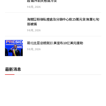
殺 痛斥前夫態度冷淡
9 8 月, 2026
海關冚粉嶺私煙倉及分銷中心檢25萬元貨 無業七旬
翁被捕
9 8 月, 2026
哥伦比亚总统就职 美宣布10亿美元援助
9 8 月, 2026
最新消息