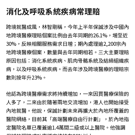
消化及呼吸系統疾病常理賠
跨境就醫成風，林智剛稱，今年上半年保誠涉及中國內
地跨境醫療理賠個案比例由去年同期的26.1%，增至近
30%，反映相關服務需求日增；期內處理逾2,200宗內
地跨境醫療個案，數量與去年同期相若。三大主要理賠
原因包括：消化系統疾病、肌肉骨骼系統及結締組織疾
病，以及呼吸系統疾病。而去年涉及跨境醫療的理賠宗
數則按年升23%。
他認為跨境醫療需求將持續增加，一來因買醫療保險的
人多了，二來由於隨著兩地交流增加，港人也開始接受
內地就醫。他說，保誠計劃未來再擴大於內地所覆蓋的
醫院網絡，目前其「高端醫療自由行計劃」，於內地指
定醫院名單已覆蓋逾1.4萬間二級或以上醫院。他強調