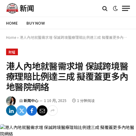
HOME
BUY NOW
Home
»
港人內地就醫需求增 保誠跨境醫療理賠比例達三成 擬覆蓋更多內地醫院網絡
財經
港人內地就醫需求增 保誠跨境醫
療理賠比例達三成 擬覆蓋更多內
地醫院網絡
由
新闻中心
1 10 月, 2025
1 分钟阅读