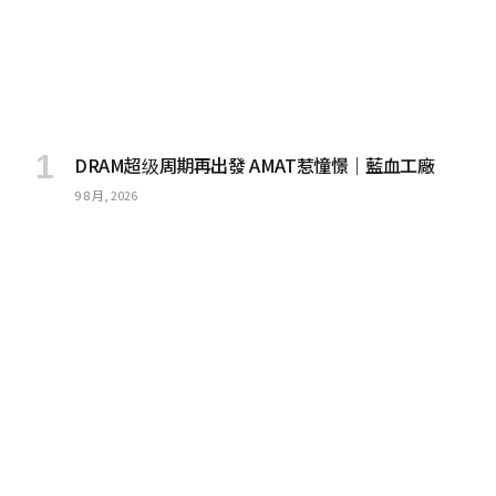
DRAM超级周期再出發 AMAT惹憧憬｜藍血工廠
9 8 月, 2026