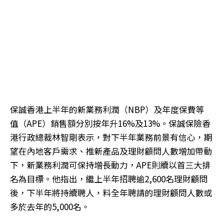
保誠香港上半年的新業務利潤（NBP）及年度保費等
值（APE）銷售額分別按年升16%及13%。保誠保險香
港行政總裁林智剛表示，對下半年業務前景有信心，期
望在內地客戶需求、推新產品及理財顧問人數增加帶動
下，新業務利潤可保持增長動力，APE則續以首三大排
名為目標。他指出，繼上半年招聘逾2,600名理財顧問
後，下半年將持續聘人，料全年聘請的理財顧問人數或
多於去年的5,000名。