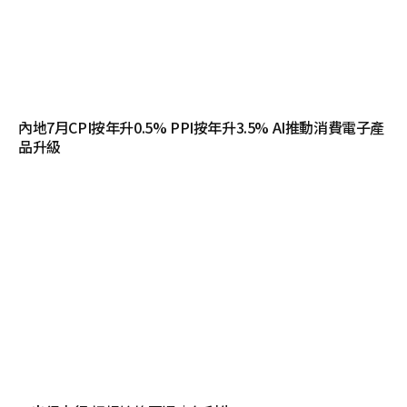
內地7月CPI按年升0.5% PPI按年升3.5% AI推動消費電子產
品升級