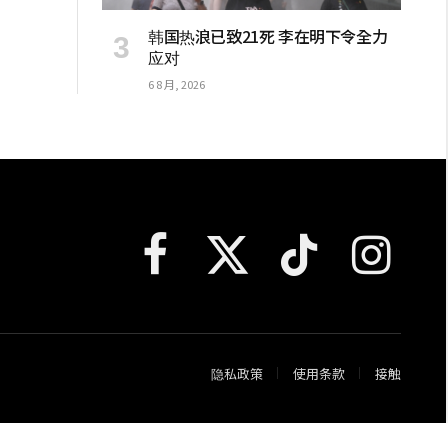
韩国热浪已致21死 李在明下令全力
应对
6 8 月, 2026
Facebook
X
TikTok
Instagram
(Twitter)
隐私政策
使用条款
接触