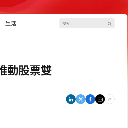
生活
推動股票雙