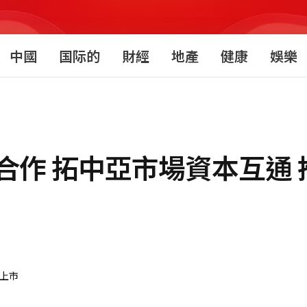
中國
国际的
財經
地產
健康
娛樂
合作 拓中亞市場資本互通 