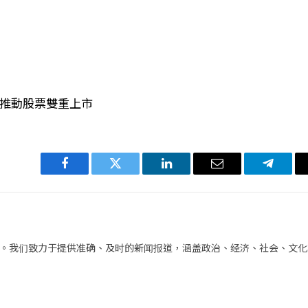
 推動股票雙重上市
Facebook
Twitter
LinkedIn
电
Telegra
子
邮
件
。我们致力于提供准确、及时的新闻报道，涵盖政治、经济、社会、文化