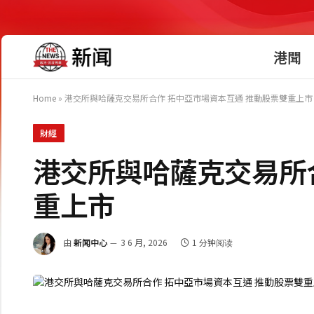
港聞
Home
»
港交所與哈薩克交易所合作 拓中亞市場資本互通 推動股票雙重上市
財經
港交所與哈薩克交易所
重上市
由
新闻中心
3 6 月, 2026
1 分钟阅读